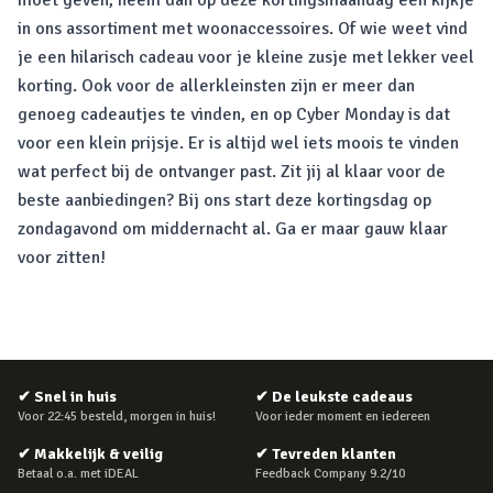
moet geven, neem dan op deze kortingsmaandag een kijkje
in ons assortiment met woonaccessoires. Of wie weet vind
je een hilarisch cadeau voor je kleine zusje met lekker veel
korting. Ook voor de allerkleinsten zijn er meer dan
genoeg cadeautjes te vinden, en op Cyber Monday is dat
voor een klein prijsje. Er is altijd wel iets moois te vinden
wat perfect bij de ontvanger past. Zit jij al klaar voor de
beste aanbiedingen? Bij ons start deze kortingsdag op
zondagavond om middernacht al. Ga er maar gauw klaar
voor zitten!
✔
Snel in huis
✔
De leukste cadeaus
Voor 22:45 besteld, morgen in huis!
Voor ieder moment en iedereen
✔
Makkelijk & veilig
✔
Tevreden klanten
Betaal o.a. met iDEAL
Feedback Company 9.2/10