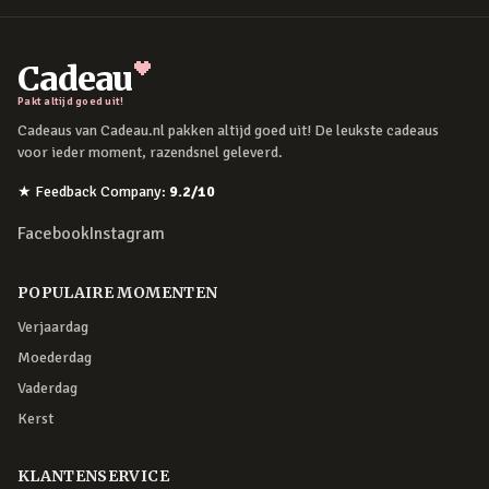
Cadeau
Pakt altijd goed uit!
Cadeaus van Cadeau.nl pakken altijd goed uit! De leukste cadeaus
voor ieder moment, razendsnel geleverd.
★
Feedback Company
:
9.2
/10
Facebook
Instagram
POPULAIRE MOMENTEN
Verjaardag
Moederdag
Vaderdag
Kerst
KLANTENSERVICE