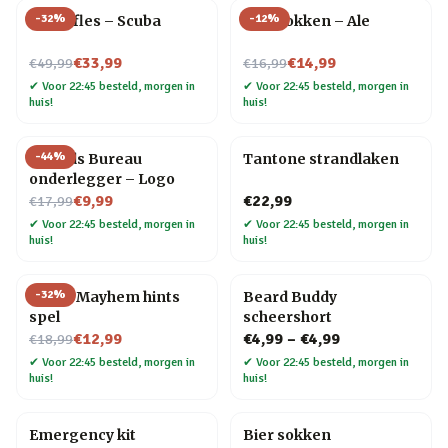
-
32
%
-
12
%
Waterfles – Scuba
Bier sokken – Ale
Nu voor
Nu voor
€33,99
€14,99
€49,99
€16,99
✔
Voor 22:45 besteld, morgen in
✔
Voor 22:45 besteld, morgen in
huis!
huis!
-
44
%
Friends Bureau
Tantone strandlaken
onderlegger – Logo
Nu voor
€9,99
€22,99
€17,99
✔
Voor 22:45 besteld, morgen in
✔
Voor 22:45 besteld, morgen in
huis!
huis!
-
32
%
Movie Mayhem hints
Beard Buddy
spel
scheershort
Nu voor
€12,99
€4,99
–
€4,99
€18,99
✔
Voor 22:45 besteld, morgen in
✔
Voor 22:45 besteld, morgen in
huis!
huis!
Emergency kit
Bier sokken