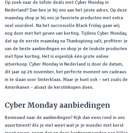
Op zoek naar de tofste deals met Cyber Monday in
Nederland? Dan ben je bij ons aan het juiste adres. Op deze
maandag shop je bij ons je favoriete producten met extra
veel voordeel. Na het succesvolle Black Friday gaan wij
nog door met het geven van korting. Tijdens Cyber Monday,
dat op de eerste maandag na Thanksgiving valt, profiteer je
van de beste aanbiedingen en shop je de leukste producten
met fijne korting. Het is eigenlijk één grote online
uitverkoop. Cyber Monday in Nederland is door de datum,
dit jaar op 26 november, het perfecte moment om cadeaus
in te slaan voor Sinterklaas. Maar je kunt ook – net zoals de
Amerikanen – alvast de kerstinkopen doen.
Cyber Monday aanbiedingen
Benieuwd naar de aanbiedingen? Kijk dan eens rond in ons
assortiment! Als je niet weet wat je je moeder met kerst