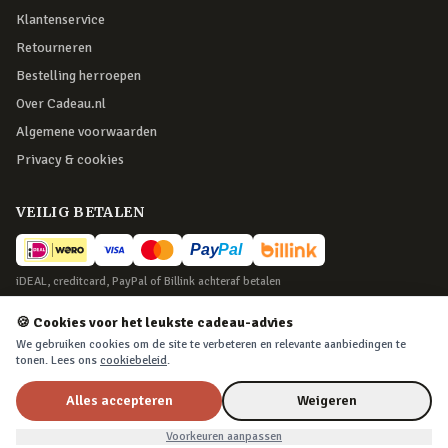
Klantenservice
Retourneren
Bestelling herroepen
Over Cadeau.nl
Algemene voorwaarden
Privacy & cookies
VEILIG BETALEN
iDEAL, creditcard, PayPal of Billink achteraf betalen
BEZORGING
🍪 Cookies voor het leukste cadeau-advies
We gebruiken cookies om de site te verbeteren en relevante aanbiedingen te
Voor 22:45 besteld, morgen in huis. Tot 365 dagen retourneren.
tonen. Lees ons
cookiebeleid
.
Alles accepteren
Weigeren
©
2026
Cadeau.nl — Alle rechten voorbehouden
Voorkeuren aanpassen
Algemene voorwaarden
·
Privacy & cookies
·
Cookievoorkeuren