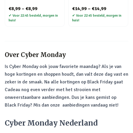
€8,99
–
€8,99
€14,99
–
€14,99
✔
Voor 22:45 besteld, morgen in
✔
Voor 22:45 besteld, morgen in
huis!
huis!
Over
Cyber Monday
Is Cyber Monday ook jouw favoriete maandag? Als je van
hoge kortingen en shoppen houdt, dan valt deze dag vast en
zeker in de smaak. Na alle kortingen op Black Friday gaat
Cadeau nog even verder met het strooien met
onweerstaanbare aanbiedingen. Dus je kans gemist op
Black Friday? Mis dan onze aanbiedingen vandaag niet!
Cyber Monday Nederland