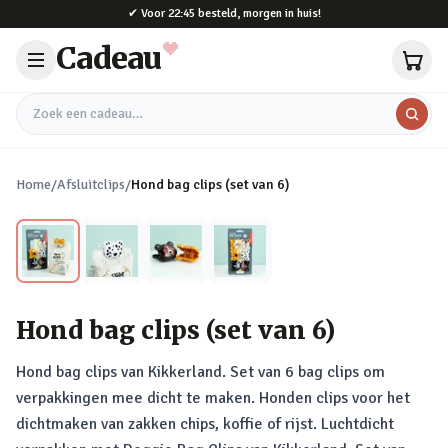
Naar hoofdinhoud
✔
Voor 22:45 besteld, morgen in huis!
Cadeau
Zoek een cadeau
Home
/
Afsluitclips
/
Hond bag clips (set van 6)
Hond bag clips (set van 6)
Hond bag clips van Kikkerland. Set van 6 bag clips om
verpakkingen mee dicht te maken. Honden clips voor het
dichtmaken van zakken chips, koffie of rijst. Luchtdicht