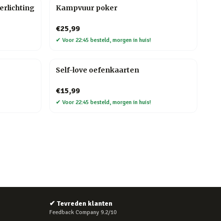
erlichting
Kampvuur poker
€25,99
✔
Voor 22:45 besteld, morgen in huis!
Self-love oefenkaarten
€15,99
✔
Voor 22:45 besteld, morgen in huis!
✔
Tevreden klanten
Feedback Company 9.2/10