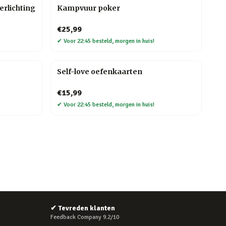
erlichting
Kampvuur poker
€25,99
✔
Voor 22:45 besteld, morgen in huis!
Self-love oefenkaarten
€15,99
✔
Voor 22:45 besteld, morgen in huis!
✔
Tevreden klanten
Feedback Company 9.2/10