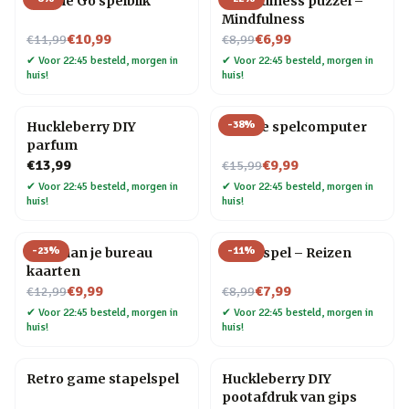
On The Go spelblik
Mindfulness puzzel –
Mindfulness
Nu voor
Nu voor
€10,99
€6,99
€11,99
€8,99
✔
Voor 22:45 besteld, morgen in
✔
Voor 22:45 besteld, morgen in
huis!
huis!
-
38
%
Huckleberry DIY
Arcade spelcomputer
parfum
Nu voor
€13,99
€9,99
€15,99
✔
Voor 22:45 besteld, morgen in
✔
Voor 22:45 besteld, morgen in
huis!
huis!
-
23
%
-
11
%
Yoga aan je bureau
Trivia spel – Reizen
kaarten
Nu voor
Nu voor
€9,99
€7,99
€12,99
€8,99
✔
Voor 22:45 besteld, morgen in
✔
Voor 22:45 besteld, morgen in
huis!
huis!
Retro game stapelspel
Huckleberry DIY
pootafdruk van gips