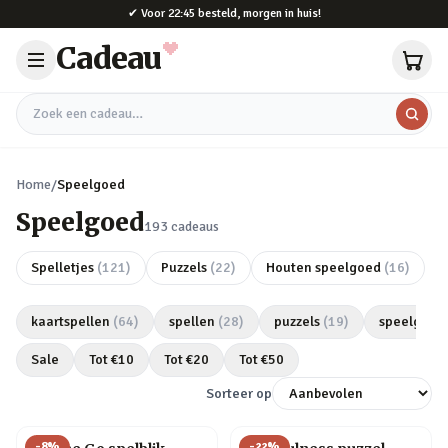
Naar hoofdinhoud
✔
Voor 22:45 besteld, morgen in huis!
Cadeau
Zoek een cadeau
Home
/
Speelgoed
Speelgoed
193
cadeaus
Spelletjes
(
121
)
Puzzels
(
22
)
Houten speelgoed
(
16
)
kaartspellen
(
64
)
spellen
(
28
)
puzzels
(
19
)
speelgoed
Sale
Tot €
10
Tot €
20
Tot €
50
Sorteer op
-
8
%
-
22
%