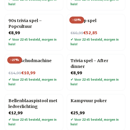
huis!
huis!
-
13
%
90s trivia spel –
Line Up spel
Popcultuur
Nu voor
€8,99
€52,85
€60,99
✔
Voor 22:45 besteld, morgen in
✔
Voor 22:45 besteld, morgen in
huis!
huis!
-
27
%
Kaartschudmachine
Trivia spel – After
dinner
Nu voor
€10,99
€8,99
€14,99
✔
Voor 22:45 besteld, morgen in
✔
Voor 22:45 besteld, morgen in
huis!
huis!
Bellenblaaspistool met
Kampvuur poker
ledverlichting
€12,99
€25,99
✔
Voor 22:45 besteld, morgen in
✔
Voor 22:45 besteld, morgen in
huis!
huis!