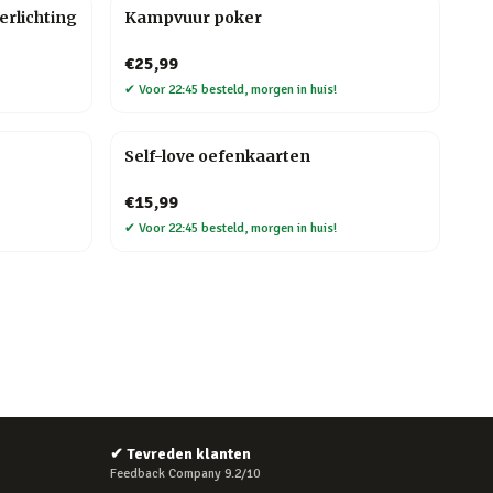
erlichting
Kampvuur poker
€25,99
✔
Voor 22:45 besteld, morgen in huis!
Self-love oefenkaarten
€15,99
✔
Voor 22:45 besteld, morgen in huis!
✔
Tevreden klanten
Feedback Company 9.2/10