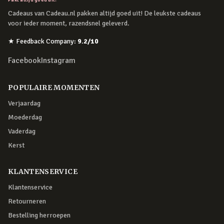
Cadeaus van Cadeau.nl pakken altijd goed uit! De leukste cadeaus
voor ieder moment, razendsnel geleverd.
★
Feedback Company
:
9.2
/10
Facebook
Instagram
POPULAIRE MOMENTEN
Verjaardag
Moederdag
Vaderdag
Kerst
KLANTENSERVICE
Klantenservice
Retourneren
Bestelling herroepen