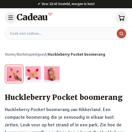
Naar hoofdinhoud
✔
Voor 22:45 besteld, morgen in huis!
Cadeau
Zoek een cadeau
Home
/
Buitenspeelgoed
/
Huckleberry Pocket boomerang
Huckleberry Pocket boomerang
Huckleberry Pocket boomerang van Kikkerland. Een
compacte boomerang die je eenvoudig in elkaar kunt
zetten. Leuk voor op het strand of in een park. Zie hoe de