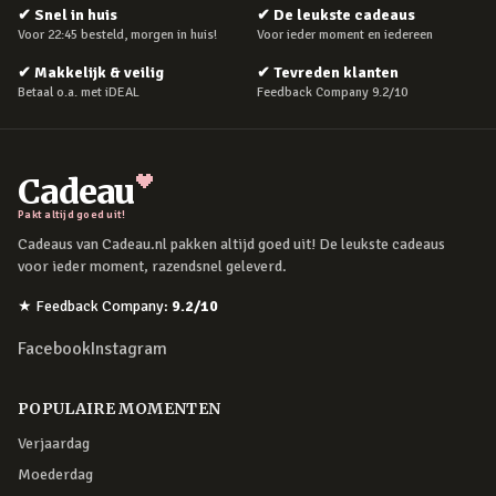
✔
Snel in huis
✔
De leukste cadeaus
Voor 22:45 besteld, morgen in huis!
Voor ieder moment en iedereen
✔
Makkelijk & veilig
✔
Tevreden klanten
Betaal o.a. met iDEAL
Feedback Company 9.2/10
Cadeau
Pakt altijd goed uit!
Cadeaus van Cadeau.nl pakken altijd goed uit! De leukste cadeaus
voor ieder moment, razendsnel geleverd.
★
Feedback Company
:
9.2
/10
Facebook
Instagram
POPULAIRE MOMENTEN
Verjaardag
Moederdag