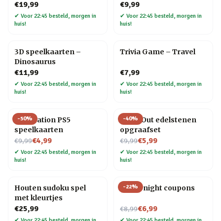
€19,99
€9,99
✔
Voor 22:45 besteld, morgen in
✔
Voor 22:45 besteld, morgen in
huis!
huis!
3D speelkaarten –
Trivia Game – Travel
Dinosaurus
€11,99
€7,99
✔
Voor 22:45 besteld, morgen in
✔
Voor 22:45 besteld, morgen in
huis!
huis!
-
50
%
-
40
%
PlayStation PS5
Dig It Out edelstenen
speelkaarten
opgraafset
Nu voor
Nu voor
€4,99
€5,99
€9,99
€9,99
✔
Voor 22:45 besteld, morgen in
✔
Voor 22:45 besteld, morgen in
huis!
huis!
-
22
%
Houten sudoku spel
Movie night coupons
met kleurtjes
Nu voor
€25,99
€6,99
€8,99
✔
Voor 22:45 besteld, morgen in
✔
Voor 22:45 besteld, morgen in