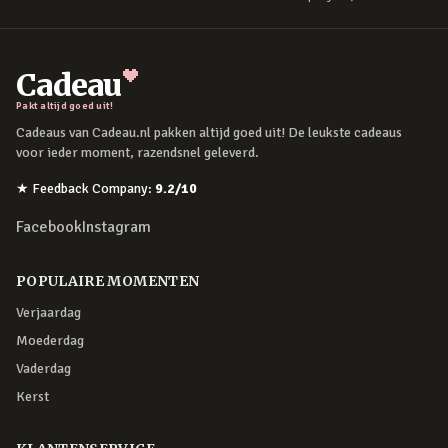
Cadeau
Pakt altijd goed uit!
Cadeaus van Cadeau.nl pakken altijd goed uit! De leukste cadeaus
voor ieder moment, razendsnel geleverd.
★
Feedback Company
:
9.2
/10
Facebook
Instagram
POPULAIRE MOMENTEN
Verjaardag
Moederdag
Vaderdag
Kerst