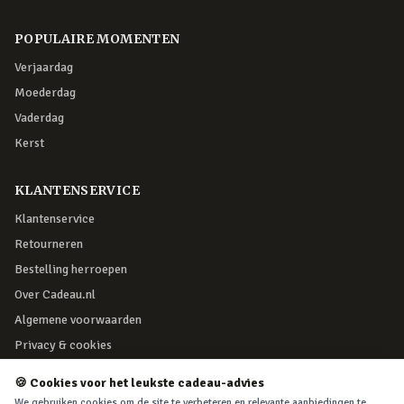
POPULAIRE MOMENTEN
Verjaardag
Moederdag
Vaderdag
Kerst
KLANTENSERVICE
Klantenservice
Retourneren
Bestelling herroepen
Over Cadeau.nl
Algemene voorwaarden
Privacy & cookies
🍪 Cookies voor het leukste cadeau-advies
VEILIG BETALEN
We gebruiken cookies om de site te verbeteren en relevante aanbiedingen te