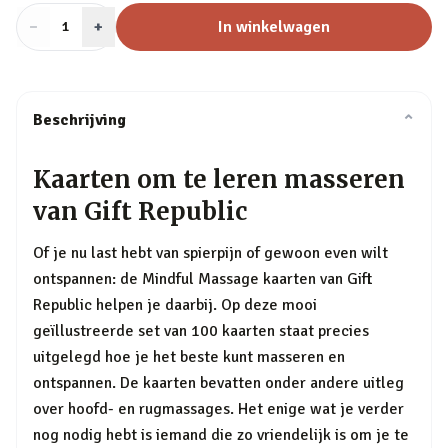
−
Aantal
+
:
In winkelwagen
1
Beschrijving
⌄
Kaarten om te leren masseren
van Gift Republic
Of je nu last hebt van spierpijn of gewoon even wilt
ontspannen: de Mindful Massage kaarten van Gift
Republic helpen je daarbij. Op deze mooi
geïllustreerde set van 100 kaarten staat precies
uitgelegd hoe je het beste kunt masseren en
ontspannen. De kaarten bevatten onder andere uitleg
over hoofd- en rugmassages. Het enige wat je verder
nog nodig hebt is iemand die zo vriendelijk is om je te