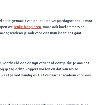
selectie gemaakt van de leukste verjaardagscadeaus voor
rkopen we
leuke bierglazen
, maar ook koelemmers en
jaardagscadeau je ook voor een man kiest: het gaat
jvoorbeeld een design variant of eentje die je aan het
og graag echte krijgers voelen en dat kan als ze
n weet je wat handig is? Het verjaardagscadeau voor een