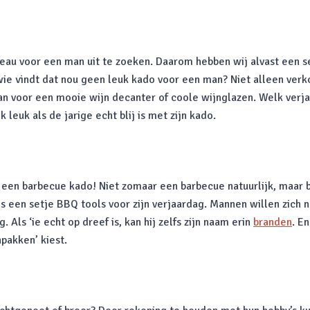
eau voor een man uit te zoeken. Daarom hebben wij alvast een 
wie vindt dat nou geen leuk kado voor een man? Niet alleen ve
s dan voor een mooie wijn decanter of coole wijnglazen. Welk ver
k leuk als de jarige echt blij is met zijn kado.
een barbecue kado! Niet zomaar een barbecue natuurlijk, maar bi
s een setje BBQ tools voor zijn verjaardag. Mannen willen zich n
ls ‘ie echt op dreef is, kan hij zelfs zijn naam erin
branden
. E
pakken’ kiest.