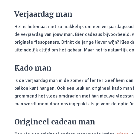
Verjaardag man
Het is helemaal niet zo makkelijk om een verjaardagscad
de verjaardag van jouw man. Bier cadeaus bijvoorbeeld: 
originele flesopeners. Drinkt de jarige liever wijn? Kie
uiteindelijk altijd om het gebaar. Maar het is natuurlijk oo
Kado man
Is de verjaardag man in de zomer of lente? Geef hem dan 
balkon kunt hangen. Ook een leuk en origineel kado man i
grommend het vlees omdraaien met hun nieuwe vleestang. A
man wordt mooi door ons ingepakt als je voor de optie ‘in
Origineel cadeau man