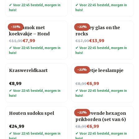
✔
Voor 22:45 besteld, morgen in
✔
Voor 22:45 besteld, morgen in
huis!
huis!
-
33
%
-
22
%
Dierenmok met
Whiskey glas on the
koekvakje – Hond
rocks
Nu voor
Nu voor
€7,99
€13,99
€11,99
€17,99
✔
Voor 22:45 besteld, morgen in
✔
Voor 22:45 besteld, morgen in
huis!
huis!
-
22
%
Kraswereldkaart
Mannetje leeslampje
Nu voor
€8,99
€6,99
€8,99
✔
Voor 22:45 besteld, morgen in
✔
Voor 22:45 besteld, morgen in
huis!
huis!
-
22
%
Houten sudoku spel
Zelfklevende hexagon
prikborden (set van 6)
Nu voor
€24,99
€6,99
€8,99
✔
Voor 22:45 besteld, morgen in
✔
Voor 22:45 besteld, morgen in
huis!
huis!