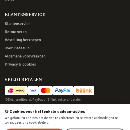
KLANTENSERVICE
Klantenservice
Retourneren
Bestelling herroepen
Over Cadeau.nl
Algemene voorwaarden
Privacy & cookies
VEILIG BETALEN
iDEAL, creditcard, PayPal of Billink achteraf betalen
BEZORGING
🍪 Cookies voor het leukste cadeau-advies
We gebruiken cookies om de site te verbeteren en relevante aanbiedingen te
Voor 22:45 besteld, morgen in huis. Tot 365 dagen retourneren.
tonen. Lees ons
cookiebeleid
.