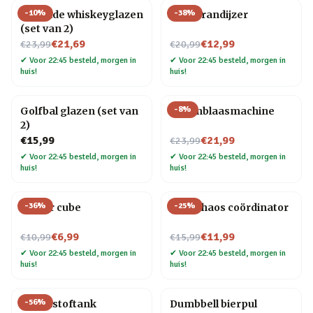
-
10
%
-
38
%
Rollende whiskeyglazen
BBQ brandijzer
(set van 2)
Nu voor
Nu voor
€21,69
€12,99
€23,99
€20,99
✔
Voor 22:45 besteld, morgen in
✔
Voor 22:45 besteld, morgen in
huis!
huis!
-
8
%
Golfbal glazen (set van
Bellenblaasmachine
2)
Nu voor
€15,99
€21,99
€23,99
✔
Voor 22:45 besteld, morgen in
✔
Voor 22:45 besteld, morgen in
huis!
huis!
-
36
%
-
25
%
Finger cube
Mok Chaos coördinator
Nu voor
Nu voor
€6,99
€11,99
€10,99
€15,99
✔
Voor 22:45 besteld, morgen in
✔
Voor 22:45 besteld, morgen in
huis!
huis!
-
56
%
Brandstoftank
Dumbbell bierpul