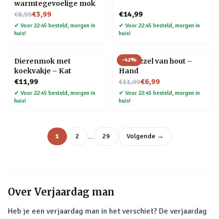
warmtegevoelige mok
Nu voor
€3,99
€14,99
€8,99
✔
Voor 22:45 besteld, morgen in
✔
Voor 22:45 besteld, morgen in
huis!
huis!
-
42
%
Dierenmok met
3D puzzel van hout –
koekvakje – Kat
Hand
Nu voor
€11,99
€6,99
€11,99
✔
Voor 22:45 besteld, morgen in
✔
Voor 22:45 besteld, morgen in
huis!
huis!
…
1
2
29
Volgende →
Over
Verjaardag man
Heb je een verjaardag man in het verschiet? De verjaardag