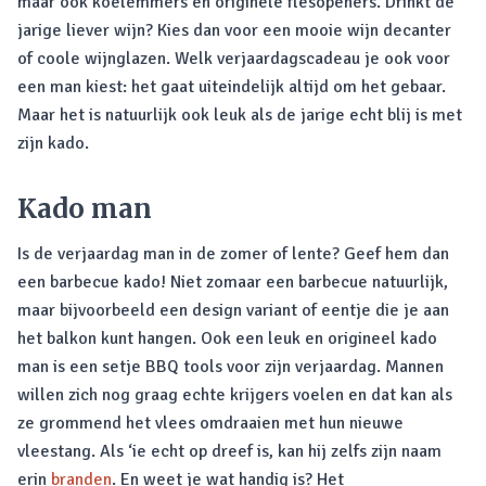
maar ook koelemmers en originele flesopeners. Drinkt de
jarige liever wijn? Kies dan voor een mooie wijn decanter
of coole wijnglazen. Welk verjaardagscadeau je ook voor
een man kiest: het gaat uiteindelijk altijd om het gebaar.
Maar het is natuurlijk ook leuk als de jarige echt blij is met
zijn kado.
Kado man
Is de verjaardag man in de zomer of lente? Geef hem dan
een barbecue kado! Niet zomaar een barbecue natuurlijk,
maar bijvoorbeeld een design variant of eentje die je aan
het balkon kunt hangen. Ook een leuk en origineel kado
man is een setje BBQ tools voor zijn verjaardag. Mannen
willen zich nog graag echte krijgers voelen en dat kan als
ze grommend het vlees omdraaien met hun nieuwe
vleestang. Als ‘ie echt op dreef is, kan hij zelfs zijn naam
erin
branden
. En weet je wat handig is? Het