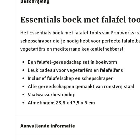
Beschrijving
Essentials boek met falafel to
Het Essentials boek met falafel tools van Printworks i
schepschraper die je nodig hebt voor perfecte falafelb
vegetariërs en mediterrane keukenliefhebbers!
Een falafel-gereedschap set in boekvorm
Leuk cadeau voor vegetariërs en falafelfans
Inclusief falafelschep en schepschraper
Alle gereedschappen gemaakt van roestvrij staal
Vaatwasserbestendig
Afmetingen: 23,8 x 17,5 x 6 cm
Aanvullende informatie