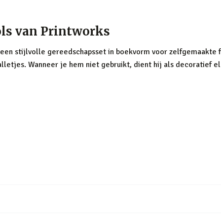
ols van Printworks
s een stijlvolle gereedschapsset in boekvorm voor zelfgemaakte 
alletjes. Wanneer je hem niet gebruikt, dient hij als decoratief