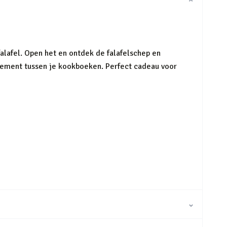
⌄
falafel. Open het en ontdek de falafelschep en
 element tussen je kookboeken. Perfect cadeau voor
⌄