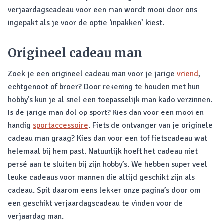
verjaardagscadeau voor een man wordt mooi door ons
ingepakt als je voor de optie ‘inpakken’ kiest.
Origineel cadeau man
Zoek je een origineel cadeau man voor je jarige
vriend
,
echtgenoot of broer? Door rekening te houden met hun
hobby’s kun je al snel een toepasselijk man kado verzinnen.
Is de jarige man dol op sport? Kies dan voor een mooi en
handig
sportaccessoire
. Fiets de ontvanger van je originele
cadeau man graag? Kies dan voor een tof fietscadeau wat
helemaal bij hem past. Natuurlijk hoeft het cadeau niet
persé aan te sluiten bij zijn hobby’s. We hebben super veel
leuke cadeaus voor mannen die altijd geschikt zijn als
cadeau. Spit daarom eens lekker onze pagina’s door om
een geschikt verjaardagscadeau te vinden voor de
verjaardag man.