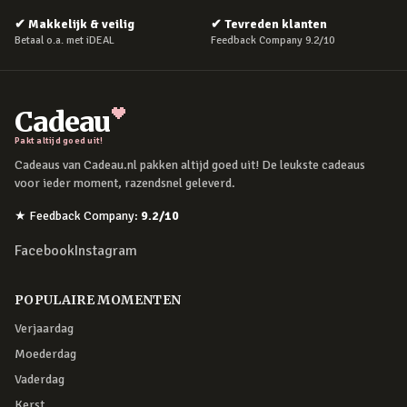
✔
Makkelijk & veilig
✔
Tevreden klanten
Betaal o.a. met iDEAL
Feedback Company 9.2/10
Cadeau
Pakt altijd goed uit!
Cadeaus van Cadeau.nl pakken altijd goed uit! De leukste cadeaus
voor ieder moment, razendsnel geleverd.
★
Feedback Company
:
9.2
/10
Facebook
Instagram
POPULAIRE MOMENTEN
Verjaardag
Moederdag
Vaderdag
Kerst