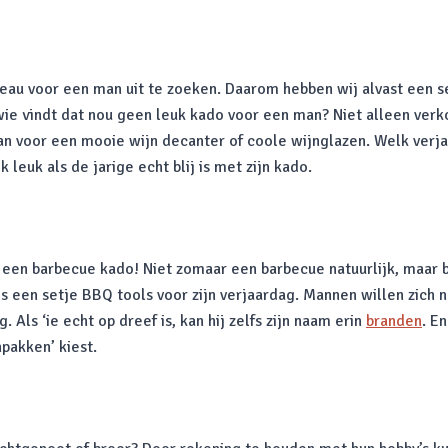
eau voor een man uit te zoeken. Daarom hebben wij alvast een 
wie vindt dat nou geen leuk kado voor een man? Niet alleen ve
s dan voor een mooie wijn decanter of coole wijnglazen. Welk ver
k leuk als de jarige echt blij is met zijn kado.
een barbecue kado! Niet zomaar een barbecue natuurlijk, maar bi
s een setje BBQ tools voor zijn verjaardag. Mannen willen zich n
ls ‘ie echt op dreef is, kan hij zelfs zijn naam erin
branden
. E
pakken’ kiest.