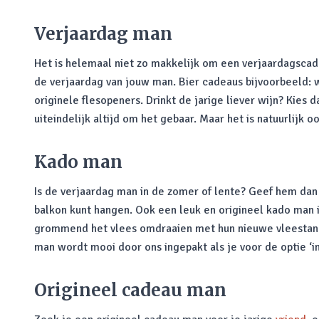
Verjaardag man
Het is helemaal niet zo makkelijk om een verjaardagscad
de verjaardag van jouw man. Bier cadeaus bijvoorbeeld: 
originele flesopeners. Drinkt de jarige liever wijn? Kie
uiteindelijk altijd om het gebaar. Maar het is natuurlijk oo
Kado man
Is de verjaardag man in de zomer of lente? Geef hem dan 
balkon kunt hangen. Ook een leuk en origineel kado man i
grommend het vlees omdraaien met hun nieuwe vleestang. A
man wordt mooi door ons ingepakt als je voor de optie ‘in
Origineel cadeau man