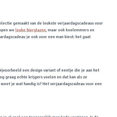
selectie gemaakt van de leukste verjaardagscadeaus voor
rkopen we
leuke bierglazen
, maar ook koelemmers en
jaardagscadeau je ook voor een man kiest: het gaat
jvoorbeeld een design variant of eentje die je aan het
og graag echte krijgers voelen en dat kan als ze
n weet je wat handig is? Het verjaardagscadeau voor een