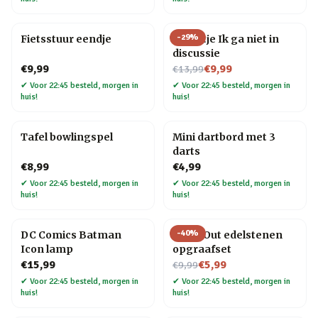
-
29
%
Fietsstuur eendje
Tegeltje Ik ga niet in
discussie
Nu voor
€9,99
€9,99
€13,99
✔
Voor 22:45 besteld, morgen in
✔
Voor 22:45 besteld, morgen in
huis!
huis!
Tafel bowlingspel
Mini dartbord met 3
darts
€8,99
€4,99
✔
Voor 22:45 besteld, morgen in
✔
Voor 22:45 besteld, morgen in
huis!
huis!
-
40
%
DC Comics Batman
Dig It Out edelstenen
Icon lamp
opgraafset
Nu voor
€15,99
€5,99
€9,99
✔
Voor 22:45 besteld, morgen in
✔
Voor 22:45 besteld, morgen in
huis!
huis!