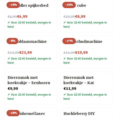
-
29
%
-
36
%
Controller spijkerbed
Finger cube
Nu voor
Nu voor
€4,99
€6,99
€6,99
€10,99
✔
Voor 22:45 besteld, morgen in
✔
Voor 22:45 besteld, morgen in
huis!
huis!
-
8
%
-
27
%
Bellenblaasmachine
Kaartschudmachine
Nu voor
Nu voor
€21,99
€10,99
€23,99
€14,99
✔
Voor 22:45 besteld, morgen in
✔
Voor 22:45 besteld, morgen in
huis!
huis!
Dierenmok met
Dierenmok met
koekvakje – Eenhoorn
koekvakje – Kat
€9,99
€11,99
✔
Voor 22:45 besteld, morgen in
✔
Voor 22:45 besteld, morgen in
huis!
huis!
-
18
%
Sterrenhemel laser
Huckleberry DIY