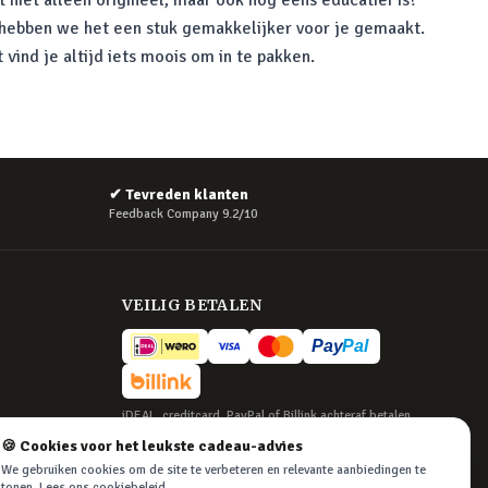
 niet alleen origineel, maar ook nog eens educatief is?
n hebben we het een stuk gemakkelijker voor je gemaakt.
 vind je altijd iets moois om in te pakken.
✔
Tevreden klanten
Feedback Company 9.2/10
VEILIG BETALEN
iDEAL, creditcard, PayPal of Billink achteraf betalen
🍪 Cookies voor het leukste cadeau-advies
BEZORGING
We gebruiken cookies om de site te verbeteren en relevante aanbiedingen te
Voor 22:45 besteld, morgen in huis. Tot 365
tonen. Lees ons
cookiebeleid
.