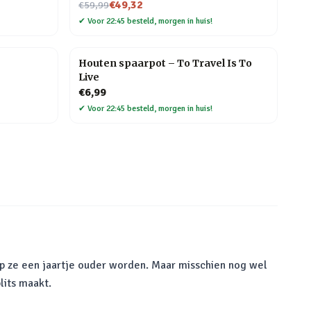
Nu voor
€49,32
€59,99
✔
Voor 22:45 besteld, morgen in huis!
Houten spaarpot – To Travel Is To
Live
€6,99
✔
Voor 22:45 besteld, morgen in huis!
rop ze een jaartje ouder worden. Maar misschien nog wel
lits maakt.