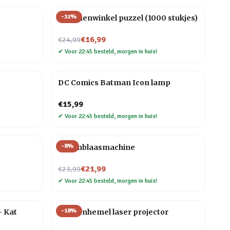
-
32
%
Bloemenwinkel puzzel (1000 stukjes)
Nu voor
€16,99
€24,99
✔
Voor 22:45 besteld, morgen in huis!
DC Comics Batman Icon lamp
€15,99
✔
Voor 22:45 besteld, morgen in huis!
-
8
%
Bellenblaasmachine
Nu voor
€21,99
€23,99
✔
Voor 22:45 besteld, morgen in huis!
-
18
%
– Kat
Sterrenhemel laser projector