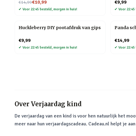
Nu voor
€10,99
€9,99
€14,99
✔
Voor 22:45 besteld, morgen in huis!
✔
Voor 22:45 
Huckleberry DIY pootafdruk van gips
Panda sch
€9,99
€14,99
✔
Voor 22:45 besteld, morgen in huis!
✔
Voor 22:45 
Over
Verjaardag kind
De verjaardag van een kind is voor hen natuurlijk het moo
meer naar hun verjaardagscadeau. Cadeau.nl helpt je aan 