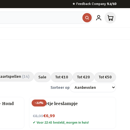
★
Feedback Company
9.2
/10
kaartspellen
(
14
)
Sale
Tot €
10
Tot €
20
Tot €
50
Sorteer op
-
22
%
– Hond
Mannetje leeslampje
Nu voor
€6,99
€8,99
✔
Voor 22:45 besteld, morgen in huis!