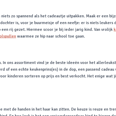
 niets zo spannend als het cadeautje uitpakken. Maak er een bijzo
 dochter is, voor je buurmeisje of een neefje: er is niets leuker
en rij gezet. Hiermee scoor je bij ieder jarig kind. Van vrolijk
k
olspullen
waarmee ze hip naar school toe gaan.
 In ons assortiment vind je de beste ideeën voor het allerleuks
verd of een echte keukenprins(es) in de dop, een passend cadeau v
r kinderen sorteren op prijs en best verkocht. Het enige wat jij 
je met de handen in het haar kan zitten. De keuze is reuze en tr