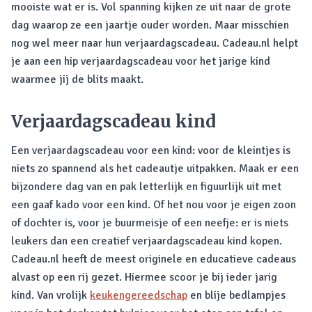
mooiste wat er is. Vol spanning kijken ze uit naar de grote
dag waarop ze een jaartje ouder worden. Maar misschien
nog wel meer naar hun verjaardagscadeau. Cadeau.nl helpt
je aan een hip verjaardagscadeau voor het jarige kind
waarmee jij de blits maakt.
Verjaardagscadeau kind
Een verjaardagscadeau voor een kind: voor de kleintjes is
niets zo spannend als het cadeautje uitpakken. Maak er een
bijzondere dag van en pak letterlijk en figuurlijk uit met
een gaaf kado voor een kind. Of het nou voor je eigen zoon
of dochter is, voor je buurmeisje of een neefje: er is niets
leukers dan een creatief verjaardagscadeau kind kopen.
Cadeau.nl heeft de meest originele en educatieve cadeaus
alvast op een rij gezet. Hiermee scoor je bij ieder jarig
kind. Van vrolijk
keukengereedschap
en blije bedlampjes