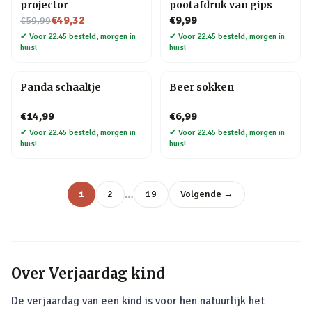
projector
pootafdruk van gips
Nu voor
€49,32
€9,99
€59,99
✔
Voor 22:45 besteld, morgen in
✔
Voor 22:45 besteld, morgen in
huis!
huis!
Panda schaaltje
Beer sokken
€14,99
€6,99
✔
Voor 22:45 besteld, morgen in
✔
Voor 22:45 besteld, morgen in
huis!
huis!
…
1
2
19
Volgende →
Over
Verjaardag kind
De verjaardag van een kind is voor hen natuurlijk het