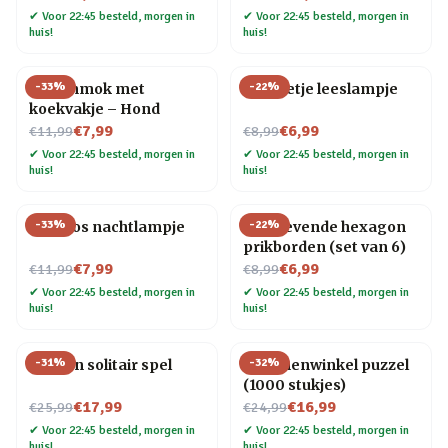
✔
Voor 22:45 besteld, morgen in
✔
Voor 22:45 besteld, morgen in
huis!
huis!
-
33
%
-
22
%
Dierenmok met
Mannetje leeslampje
koekvakje – Hond
Nu voor
Nu voor
€7,99
€6,99
€11,99
€8,99
✔
Voor 22:45 besteld, morgen in
✔
Voor 22:45 besteld, morgen in
huis!
huis!
-
33
%
-
22
%
Mini vos nachtlampje
Zelfklevende hexagon
prikborden (set van 6)
Nu voor
Nu voor
€7,99
€6,99
€11,99
€8,99
✔
Voor 22:45 besteld, morgen in
✔
Voor 22:45 besteld, morgen in
huis!
huis!
-
31
%
-
32
%
Houten solitair spel
Bloemenwinkel puzzel
(1000 stukjes)
Nu voor
Nu voor
€17,99
€16,99
€25,99
€24,99
✔
Voor 22:45 besteld, morgen in
✔
Voor 22:45 besteld, morgen in
huis!
huis!