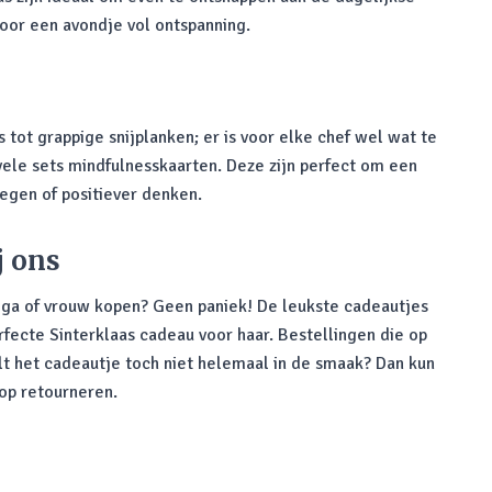
oor een avondje vol ontspanning.
ot grappige snijplanken; er is voor elke chef wel wat te
vele sets mindfulnesskaarten. Deze zijn perfect om een
egen of positiever denken.
j ons
ega of vrouw kopen? Geen paniek! De leukste cadeautjes
fecte Sinterklaas cadeau voor haar. Bestellingen die op
 het cadeautje toch niet helemaal in de smaak? Dan kun
op retourneren.