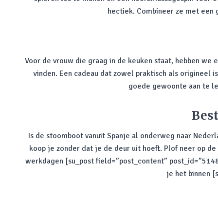
hectiek. Combineer ze met een g
Voor de vrouw die graag in de keuken staat, hebben we e
vinden. Een cadeau dat zowel praktisch als origineel 
goede gewoonte aan te ler
Best
Is de stoomboot vanuit Spanje al onderweg naar Nederl
koop je zonder dat je de deur uit hoeft. Plof neer op de
werkdagen [su_post field=”post_content” post_id=”5148
je het binnen 