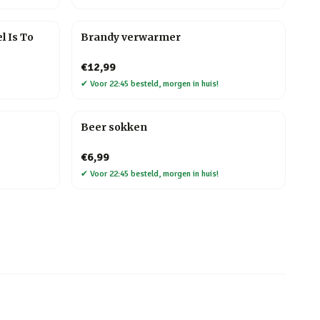
l Is To
Brandy verwarmer
€12,99
✔
Voor 22:45 besteld, morgen in huis!
Beer sokken
€6,99
✔
Voor 22:45 besteld, morgen in huis!