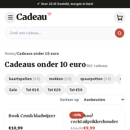
Naar hoofdinhoud
✔
Voor 22:45 besteld, morgen in huis!
Cadeau
Zoek een cadeau
Home
/
Cadeaus onder 10 euro
Cadeaus onder 10 euro
362
cadeaus
kaartspellen
(
45
)
mokken
(
29
)
spaarpotten
(
19
)
spee
Sale
Tot €
10
Tot €
20
Tot €
50
Sorteer op
-
33
%
Book Crush bladwijzer
Pick a boo!
cocktailprikkerhouder
Nu voor
€10,99
€9,99
€14,99