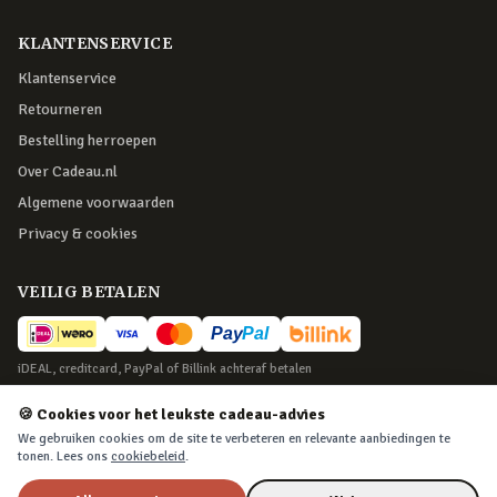
KLANTENSERVICE
Klantenservice
Retourneren
Bestelling herroepen
Over Cadeau.nl
Algemene voorwaarden
Privacy & cookies
VEILIG BETALEN
iDEAL, creditcard, PayPal of Billink achteraf betalen
BEZORGING
🍪 Cookies voor het leukste cadeau-advies
We gebruiken cookies om de site te verbeteren en relevante aanbiedingen te
Voor 22:45 besteld, morgen in huis. Tot 365 dagen retourneren.
tonen. Lees ons
cookiebeleid
.