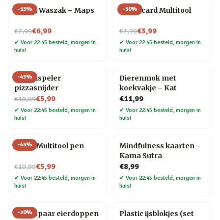
-
13
%
-
50
%
Travel Waszak – Maps
Creditcard Multitool
Nu voor
Nu voor
€6,99
€3,99
€7,99
€7,99
✔
Voor 22:45 besteld, morgen in
✔
Voor 22:45 besteld, morgen in
huis!
huis!
-
45
%
Platenspeler
Dierenmok met
pizzasnijder
koekvakje – Kat
Nu voor
€5,99
€11,99
€10,99
✔
Voor 22:45 besteld, morgen in
✔
Voor 22:45 besteld, morgen in
huis!
huis!
-
45
%
6-in-1 Multitool pen
Mindfulness kaarten –
Kama Sutra
Nu voor
€5,99
€8,99
€10,99
✔
Voor 22:45 besteld, morgen in
✔
Voor 22:45 besteld, morgen in
huis!
huis!
-
20
%
Bruidspaar eierdoppen
Plastic ijsblokjes (set