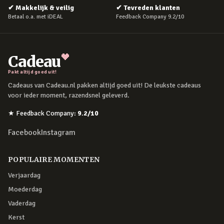
✔
Makkelijk & veilig
✔
Tevreden klanten
Betaal o.a. met iDEAL
Feedback Company 9.2/10
Cadeau
Pakt altijd goed uit!
Cadeaus van Cadeau.nl pakken altijd goed uit! De leukste cadeaus
voor ieder moment, razendsnel geleverd.
★
Feedback Company
:
9.2
/10
Facebook
Instagram
POPULAIRE MOMENTEN
Verjaardag
Moederdag
Vaderdag
Kerst