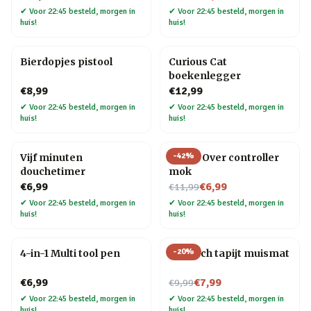
✔
Voor 22:45 besteld, morgen in
✔
Voor 22:45 besteld, morgen in
huis!
huis!
Bierdopjes pistool
Curious Cat
boekenlegger
€8,99
€12,99
✔
Voor 22:45 besteld, morgen in
✔
Voor 22:45 besteld, morgen in
huis!
huis!
-
42
%
Vijf minuten
Game Over controller
douchetimer
mok
Nu voor
€6,99
€6,99
€11,99
✔
Voor 22:45 besteld, morgen in
✔
Voor 22:45 besteld, morgen in
huis!
huis!
-
20
%
4-in-1 Multi tool pen
Perzisch tapijt muismat
Nu voor
€6,99
€7,99
€9,99
✔
Voor 22:45 besteld, morgen in
✔
Voor 22:45 besteld, morgen in
huis!
huis!