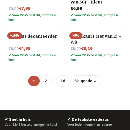
van 30) – Kleur
Nu voor
€7,99
€6,99
€9,99
✔
Voor 22:45 besteld, morgen in
✔
Voor 22:45 besteld, morgen in
huis!
huis!
-
29
%
-
9
%
Wijnglas decanteerder
Druipkaars (set van 2) –
Wit
Nu voor
Nu voor
€4,99
€8,19
€6,99
€8,99
✔
Voor 22:45 besteld, morgen in
✔
Voor 22:45 besteld, morgen in
huis!
huis!
…
1
2
16
Volgende →
✔
Snel in huis
✔
De leukste cadeaus
Voor 22:45 besteld, morgen in huis!
Voor ieder moment en iedereen