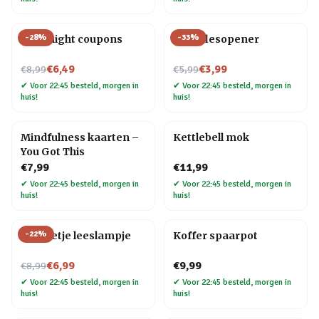
-
28
%
-
33
%
Date night coupons
Fiets flesopener
Nu voor
Nu voor
€6,49
€3,99
€8,99
€5,99
✔
Voor 22:45 besteld, morgen in
✔
Voor 22:45 besteld, morgen in
huis!
huis!
Mindfulness kaarten –
Kettlebell mok
You Got This
€7,99
€11,99
✔
Voor 22:45 besteld, morgen in
✔
Voor 22:45 besteld, morgen in
huis!
huis!
-
22
%
Mannetje leeslampje
Koffer spaarpot
Nu voor
€6,99
€9,99
€8,99
✔
Voor 22:45 besteld, morgen in
✔
Voor 22:45 besteld, morgen in
huis!
huis!