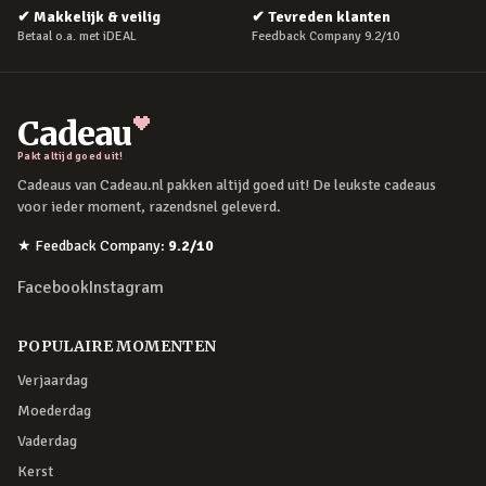
✔
Makkelijk & veilig
✔
Tevreden klanten
Betaal o.a. met iDEAL
Feedback Company 9.2/10
Cadeau
Pakt altijd goed uit!
Cadeaus van Cadeau.nl pakken altijd goed uit! De leukste cadeaus
voor ieder moment, razendsnel geleverd.
★
Feedback Company
:
9.2
/10
Facebook
Instagram
POPULAIRE MOMENTEN
Verjaardag
Moederdag
Vaderdag
Kerst