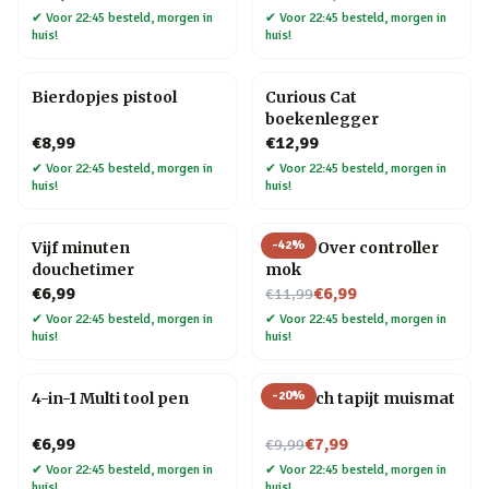
✔
Voor 22:45 besteld, morgen in
✔
Voor 22:45 besteld, morgen in
huis!
huis!
Bierdopjes pistool
Curious Cat
boekenlegger
€8,99
€12,99
✔
Voor 22:45 besteld, morgen in
✔
Voor 22:45 besteld, morgen in
huis!
huis!
-
42
%
Vijf minuten
Game Over controller
douchetimer
mok
Nu voor
€6,99
€6,99
€11,99
✔
Voor 22:45 besteld, morgen in
✔
Voor 22:45 besteld, morgen in
huis!
huis!
-
20
%
4-in-1 Multi tool pen
Perzisch tapijt muismat
Nu voor
€6,99
€7,99
€9,99
✔
Voor 22:45 besteld, morgen in
✔
Voor 22:45 besteld, morgen in
huis!
huis!