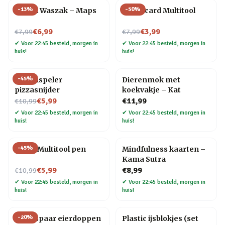
-
13
%
-
50
%
Travel Waszak – Maps
Creditcard Multitool
Nu voor
Nu voor
€6,99
€3,99
€7,99
€7,99
✔
Voor 22:45 besteld, morgen in
✔
Voor 22:45 besteld, morgen in
huis!
huis!
-
45
%
Platenspeler
Dierenmok met
pizzasnijder
koekvakje – Kat
Nu voor
€5,99
€11,99
€10,99
✔
Voor 22:45 besteld, morgen in
✔
Voor 22:45 besteld, morgen in
huis!
huis!
-
45
%
6-in-1 Multitool pen
Mindfulness kaarten –
Kama Sutra
Nu voor
€5,99
€8,99
€10,99
✔
Voor 22:45 besteld, morgen in
✔
Voor 22:45 besteld, morgen in
huis!
huis!
-
20
%
Bruidspaar eierdoppen
Plastic ijsblokjes (set