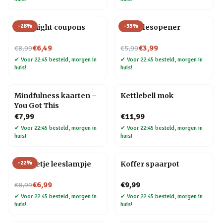
-
28
%
-
33
%
Date night coupons
Fiets flesopener
Nu voor
Nu voor
€6,49
€3,99
€8,99
€5,99
✔
Voor 22:45 besteld, morgen in
✔
Voor 22:45 besteld, morgen in
huis!
huis!
Mindfulness kaarten –
Kettlebell mok
You Got This
€7,99
€11,99
✔
Voor 22:45 besteld, morgen in
✔
Voor 22:45 besteld, morgen in
huis!
huis!
-
22
%
Mannetje leeslampje
Koffer spaarpot
Nu voor
€6,99
€9,99
€8,99
✔
Voor 22:45 besteld, morgen in
✔
Voor 22:45 besteld, morgen in
huis!
huis!