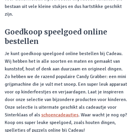
bestaan uit vele kleine stukjes en dus hartstikke geschikt
zijn.
Goedkoop speelgoed online
bestellen
Je kunt goedkoop speelgoed online bestellen bij Cadeau.
Wij hebben het in alle soorten en maten en gemaakt van
kunststof, hout of denk aan duurzaam en origineel dingen.
Zo hebben we de razend populaire Candy Grabber: een mini
grijpmachine die je vult met snoep. Een super leuk apparaat
voor op kinderfeestjes en verjaardagen. Laat je inspireren
door onze selectie van bijzondere producten voor kinderen.
Onze selectie is uitermate geschikt als cadeautje voor
Sinterklaas of als
schoencadeautjes
. Waar wacht je nog op?
Koop ons super leuke speelgoed, zoals houten dingen,
spelletjes of puzzels online bij Cadeau!