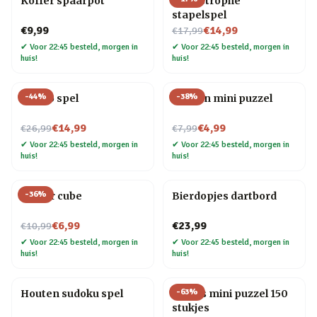
Koffer spaarpot
Cat-astrophe
stapelspel
Nu voor
€9,99
€14,99
€17,99
✔
Voor 22:45 besteld, morgen in
✔
Voor 22:45 besteld, morgen in
huis!
huis!
-
44
%
-
38
%
Blingo spel
Houten mini puzzel
Nu voor
Nu voor
€14,99
€4,99
€26,99
€7,99
✔
Voor 22:45 besteld, morgen in
✔
Voor 22:45 besteld, morgen in
huis!
huis!
-
36
%
Finger cube
Bierdopjes dartbord
Nu voor
€6,99
€23,99
€10,99
✔
Voor 22:45 besteld, morgen in
✔
Voor 22:45 besteld, morgen in
huis!
huis!
-
63
%
Houten sudoku spel
Vogels mini puzzel 150
stukjes