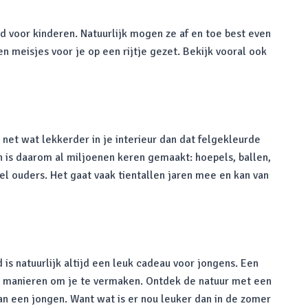
d voor kinderen. Natuurlijk mogen ze af en toe best even
n meisjes voor je op een rijtje gezet. Bekijk vooral ook
net wat lekkerder in je interieur dan dat felgekleurde
n is daarom al miljoenen keren gemaakt: hoepels, ballen,
el ouders. Het gaat vaak tientallen jaren mee en kan van
is natuurlijk altijd een leuk cadeau voor jongens. Een
eel manieren om je te vermaken. Ontdek de natuur met een
n een jongen. Want wat is er nou leuker dan in de zomer