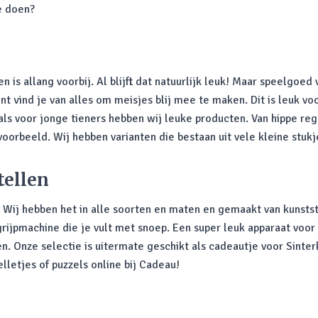
te doen?
 is allang voorbij. Al blijft dat natuurlijk leuk! Maar speelgoed
nt vind je van alles om meisjes blij mee te maken. Dit is leuk vo
als voor jonge tieners hebben wij leuke producten. Van hippe re
voorbeeld. Wij hebben varianten die bestaan uit vele kleine stukje
tellen
Wij hebben het in alle soorten en maten en gemaakt van kunstst
ijpmachine die je vult met snoep. Een super leuk apparaat voor 
n. Onze selectie is uitermate geschikt als cadeautje voor Sinter
lletjes of puzzels online bij Cadeau!