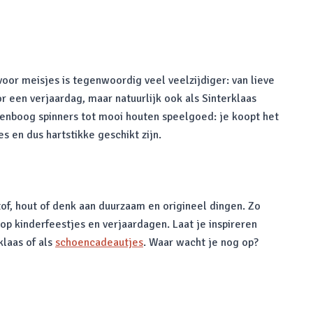
 voor meisjes is tegenwoordig veel veelzijdiger: van lieve
or een verjaardag, maar natuurlijk ook als Sinterklaas
genboog spinners tot mooi houten speelgoed: je koopt het
s en dus hartstikke geschikt zijn.
of, hout of denk aan duurzaam en origineel dingen. Zo
op kinderfeestjes en verjaardagen. Laat je inspireren
klaas of als
schoencadeautjes
. Waar wacht je nog op?