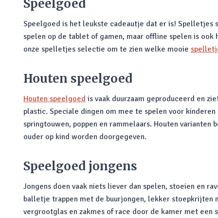
Speelgoed
Speelgoed is het leukste cadeautje dat er is! Spelletjes
spelen op de tablet of gamen, maar offline spelen is ook 
onze spelletjes selectie om te zien welke mooie
spelletj
Houten speelgoed
Houten speelgoed
is vaak duurzaam geproduceerd en ziet 
plastic. Speciale dingen om mee te spelen voor kinderen 
springtouwen, poppen en rammelaars. Houten varianten bes
ouder op kind worden doorgegeven.
Speelgoed jongens
Jongens doen vaak niets liever dan spelen, stoeien en rav
balletje trappen met de buurjongen, lekker stoepkrijten 
vergrootglas en zakmes of race door de kamer met een sp