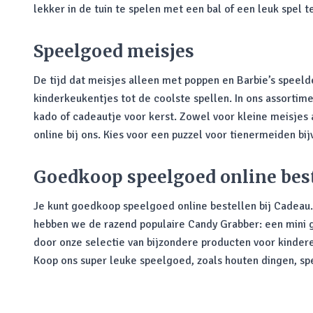
lekker in de tuin te spelen met een bal of een leuk spel 
Speelgoed meisjes
De tijd dat meisjes alleen met poppen en Barbie’s speelden
kinderkeukentjes tot de coolste spellen. In ons assortime
kado of cadeautje voor kerst. Zowel voor kleine meisjes 
online bij ons. Kies voor een puzzel voor tienermeiden bij
Goedkoop speelgoed online bes
Je kunt goedkoop speelgoed online bestellen bij Cadeau. 
hebben we de razend populaire Candy Grabber: een mini gr
door onze selectie van bijzondere producten voor kindere
Koop ons super leuke speelgoed, zoals houten dingen, spe