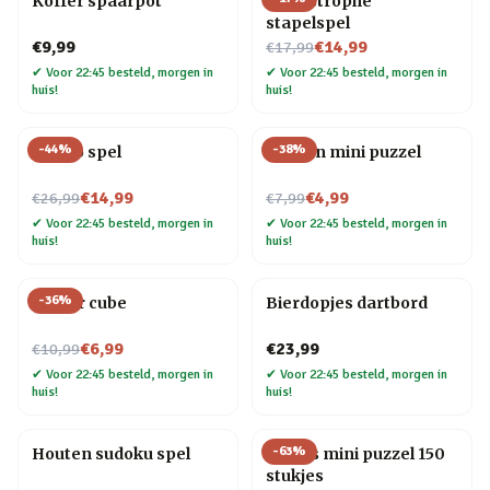
Koffer spaarpot
Cat-astrophe
stapelspel
Nu voor
€9,99
€14,99
€17,99
✔
Voor 22:45 besteld, morgen in
✔
Voor 22:45 besteld, morgen in
huis!
huis!
-
44
%
-
38
%
Blingo spel
Houten mini puzzel
Nu voor
Nu voor
€14,99
€4,99
€26,99
€7,99
✔
Voor 22:45 besteld, morgen in
✔
Voor 22:45 besteld, morgen in
huis!
huis!
-
36
%
Finger cube
Bierdopjes dartbord
Nu voor
€6,99
€23,99
€10,99
✔
Voor 22:45 besteld, morgen in
✔
Voor 22:45 besteld, morgen in
huis!
huis!
-
63
%
Houten sudoku spel
Vogels mini puzzel 150
stukjes