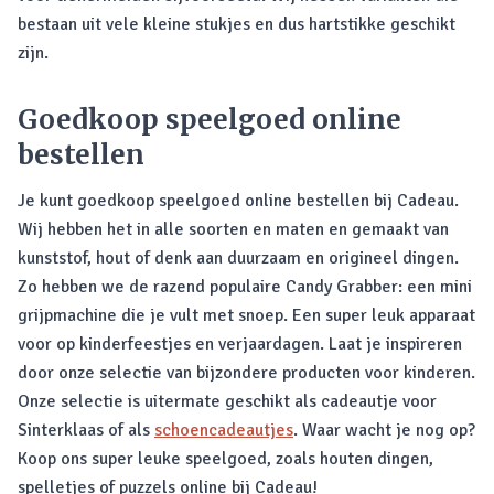
bestaan uit vele kleine stukjes en dus hartstikke geschikt
zijn.
Goedkoop speelgoed online
bestellen
Je kunt goedkoop speelgoed online bestellen bij Cadeau.
Wij hebben het in alle soorten en maten en gemaakt van
kunststof, hout of denk aan duurzaam en origineel dingen.
Zo hebben we de razend populaire Candy Grabber: een mini
grijpmachine die je vult met snoep. Een super leuk apparaat
voor op kinderfeestjes en verjaardagen. Laat je inspireren
door onze selectie van bijzondere producten voor kinderen.
Onze selectie is uitermate geschikt als cadeautje voor
Sinterklaas of als
schoencadeautjes
. Waar wacht je nog op?
Koop ons super leuke speelgoed, zoals houten dingen,
spelletjes of puzzels online bij Cadeau!