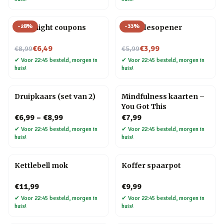
-
28
%
-
33
%
Date night coupons
Fiets flesopener
Nu voor
Nu voor
€6,49
€3,99
€8,99
€5,99
✔
Voor 22:45 besteld, morgen in
✔
Voor 22:45 besteld, morgen in
huis!
huis!
Druipkaars (set van 2)
Mindfulness kaarten –
You Got This
€6,99
–
€8,99
€7,99
✔
Voor 22:45 besteld, morgen in
✔
Voor 22:45 besteld, morgen in
huis!
huis!
Kettlebell mok
Koffer spaarpot
€11,99
€9,99
✔
Voor 22:45 besteld, morgen in
✔
Voor 22:45 besteld, morgen in
huis!
huis!