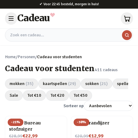
Naar hoofdinhoud
✔
Voor 22:45 besteld, morgen in huis!
Cadeau
Zoek een cadeau
Home
/
Personen
/
Cadeau voor studenten
Cadeau voor studenten
411
cadeaus
mokken
(
35
)
kaartspellen
(
29
)
sokken
(
21
)
spellen
(
1
Sale
Tot €
10
Tot €
20
Tot €
50
Sorteer op
-
21
%
-
38
%
Henry Bureau
BBQ brandijzer
stofzuiger
Nu voor
Nu voor
€22,99
€12,99
€28,99
€20,99