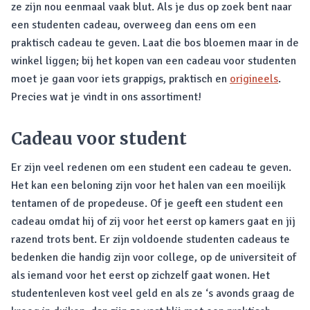
ze zijn nou eenmaal vaak blut. Als je dus op zoek bent naar
een studenten cadeau, overweeg dan eens om een
praktisch cadeau te geven. Laat die bos bloemen maar in de
winkel liggen; bij het kopen van een cadeau voor studenten
moet je gaan voor iets grappigs, praktisch en
origineels
.
Precies wat je vindt in ons assortiment!
Cadeau voor student
Er zijn veel redenen om een student een cadeau te geven.
Het kan een beloning zijn voor het halen van een moeilijk
tentamen of de propedeuse. Of je geeft een student een
cadeau omdat hij of zij voor het eerst op kamers gaat en jij
razend trots bent. Er zijn voldoende studenten cadeaus te
bedenken die handig zijn voor college, op de universiteit of
als iemand voor het eerst op zichzelf gaat wonen. Het
studentenleven kost veel geld en als ze ‘s avonds graag de