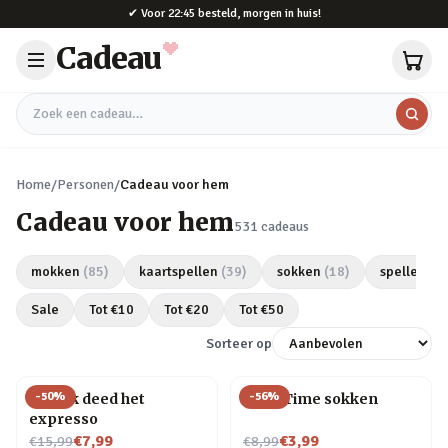
Naar hoofdinhoud
✔
Voor 22:45 besteld, morgen in huis!
Cadeau
Zoek een cadeau
Home
/
Personen
/
Cadeau voor hem
Cadeau voor hem
531
cadeaus
mokken
(
85
)
kaartspellen
(
39
)
sokken
(
18
)
spellen
(
1
Sale
Tot €
10
Tot €
20
Tot €
50
Sorteer op
-
50
%
-
56
%
Mok Ik deed het
Wine Time sokken
expresso
Nu voor
Nu voor
€7,99
€3,99
€15,99
€8,99