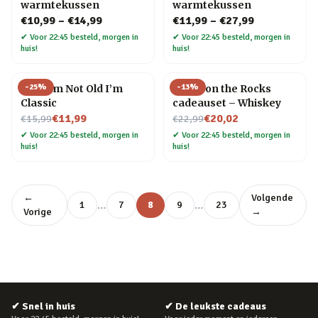
warmtekussen
warmtekussen
€10,99
–
€14,99
€11,99
–
€27,99
✔
Voor 22:45 besteld, morgen in
✔
Voor 22:45 besteld, morgen in
huis!
huis!
-
25
%
-
13
%
Mok I’m Not Old I’m
Socks on the Rocks
Classic
cadeauset – Whiskey
Nu voor
Nu voor
€11,99
€20,02
€15,99
€22,99
✔
Voor 22:45 besteld, morgen in
✔
Voor 22:45 besteld, morgen in
huis!
huis!
←
Volgende
…
…
1
7
8
9
23
Vorige
→
✔
Snel in huis
✔
De leukste cadeaus