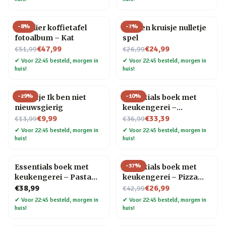
-
8
%
-
7
%
Huisdier koffietafel
Houten kruisje nulletje
fotoalbum – Kat
spel
Nu voor
Nu voor
€47,99
€24,99
€51,99
€26,99
✔
Voor 22:45 besteld, morgen in
✔
Voor 22:45 besteld, morgen in
huis!
huis!
-
29
%
-
10
%
Tegeltje Ik ben niet
Essentials boek met
nieuwsgierig
keukengerei –
Nu voor
Nu voor
Heupflacon
€9,99
€33,39
€13,99
€36,99
✔
Voor 22:45 besteld, morgen in
✔
Voor 22:45 besteld, morgen in
huis!
huis!
-
37
%
Essentials boek met
Essentials boek met
keukengerei – Pasta
keukengerei – Pizza
tools
Nu voor
tools
€38,99
€26,99
€42,99
✔
Voor 22:45 besteld, morgen in
✔
Voor 22:45 besteld, morgen in
huis!
huis!