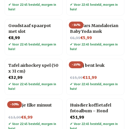
✔
Voor 22:45 besteld, morgen in
✔
Voor 22:45 besteld, morgen in
huis!
huis!
-
14
%
Goudstaaf spaarpot
Star Wars Mandalorian
met slot
Baby Yoda mok
Nu voor
€8,99
€5,99
€6,99
✔
Voor 22:45 besteld, morgen in
✔
Voor 22:45 besteld, morgen in
huis!
huis!
-
25
%
Tafel airhockey spel (50
Mok Jij bent leuk
x 31 cm)
Nu voor
€32,99
€11,99
€15,99
✔
Voor 22:45 besteld, morgen in
✔
Voor 22:45 besteld, morgen in
huis!
huis!
-
50
%
Tegeltje Elke minuut
Huisdier koffietafel
fotoalbum – Hond
Nu voor
€6,99
€51,99
€13,99
✔
Voor 22:45 besteld, morgen in
✔
Voor 22:45 besteld, morgen in
huis!
huis!