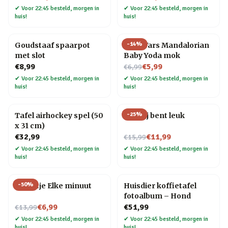
✔
Voor 22:45 besteld, morgen in
✔
Voor 22:45 besteld, morgen in
huis!
huis!
-
14
%
Goudstaaf spaarpot
Star Wars Mandalorian
met slot
Baby Yoda mok
Nu voor
€8,99
€5,99
€6,99
✔
Voor 22:45 besteld, morgen in
✔
Voor 22:45 besteld, morgen in
huis!
huis!
-
25
%
Tafel airhockey spel (50
Mok Jij bent leuk
x 31 cm)
Nu voor
€32,99
€11,99
€15,99
✔
Voor 22:45 besteld, morgen in
✔
Voor 22:45 besteld, morgen in
huis!
huis!
-
50
%
Tegeltje Elke minuut
Huisdier koffietafel
fotoalbum – Hond
Nu voor
€6,99
€51,99
€13,99
✔
Voor 22:45 besteld, morgen in
✔
Voor 22:45 besteld, morgen in
huis!
huis!