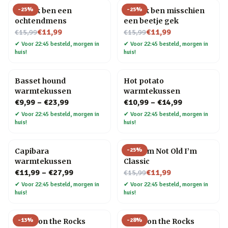
-
25
%
-
25
%
Mok Ik ben een
Mok Ik ben misschien
ochtendmens
een beetje gek
Nu voor
Nu voor
€11,99
€11,99
€15,99
€15,99
✔
Voor 22:45 besteld, morgen in
✔
Voor 22:45 besteld, morgen in
huis!
huis!
Basset hound
Hot potato
warmtekussen
warmtekussen
€9,99
–
€23,99
€10,99
–
€14,99
✔
Voor 22:45 besteld, morgen in
✔
Voor 22:45 besteld, morgen in
huis!
huis!
-
25
%
Capibara
Mok I’m Not Old I’m
warmtekussen
Classic
Nu voor
€11,99
–
€27,99
€11,99
€15,99
✔
Voor 22:45 besteld, morgen in
✔
Voor 22:45 besteld, morgen in
huis!
huis!
-
13
%
-
28
%
Socks on the Rocks
Socks on the Rocks