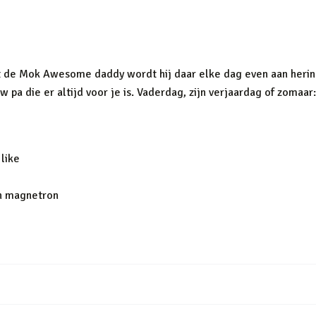
t de Mok Awesome daddy wordt hij daar elke dag even aan herinn
pa die er altijd voor je is. Vaderdag, zijn verjaardag of zomaar: 
like
en magnetron