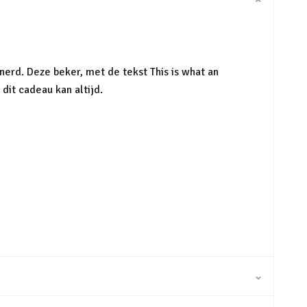
⌄
erd. Deze beker, met de tekst This is what an
dit cadeau kan altijd.
⌄