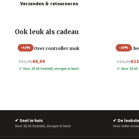
Verzenden & retourneren
Ook leuk als cadeau
-
42
%
-
25
%
Game Over controller mok
Mok Ik be
Nu voor
Nu voor
€6,99
€11
€11,99
€15,99
✔
Voor 22:45 besteld, morgen in huis!
✔
Voor 22:45 
✔
Snel in huis
✔
De leukst
Voor 22:45 besteld, morgen in huis!
Voor ieder mome