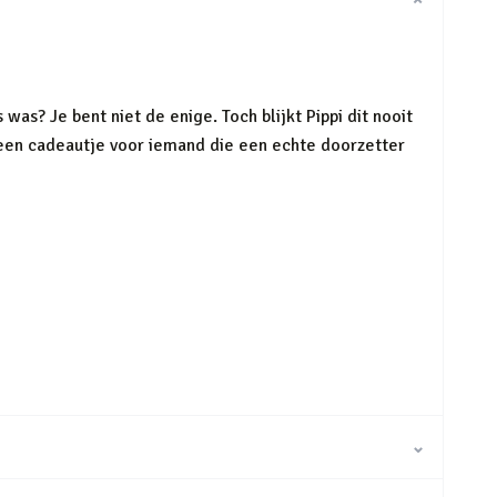
⌄
 was? Je bent niet de enige. Toch blijkt Pippi dit nooit
f een cadeautje voor iemand die een echte doorzetter
⌄