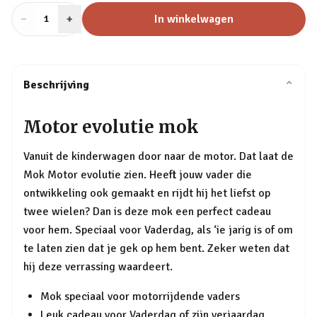
−
Aantal
+
:
In winkelwagen
1
Beschrijving
⌄
Motor evolutie mok
Vanuit de kinderwagen door naar de motor. Dat laat de
Mok Motor evolutie zien. Heeft jouw vader die
ontwikkeling ook gemaakt en rijdt hij het liefst op
twee wielen? Dan is deze mok een perfect cadeau
voor hem. Speciaal voor Vaderdag, als ‘ie jarig is of om
te laten zien dat je gek op hem bent. Zeker weten dat
hij deze verrassing waardeert.
Mok speciaal voor motorrijdende vaders
Leuk cadeau voor Vaderdag of zijn verjaardag