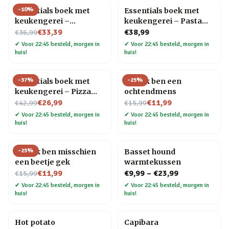
-
10
%
Essentials boek met
Essentials boek met
keukengerei –
keukengerei – Pasta
Nu voor
Heupflacon
tools
€33,39
€38,99
€36,99
✔
Voor 22:45 besteld, morgen in
✔
Voor 22:45 besteld, morgen in
huis!
huis!
-
37
%
-
25
%
Essentials boek met
Mok Ik ben een
keukengerei – Pizza
ochtendmens
Nu voor
tools
Nu voor
€26,99
€11,99
€42,99
€15,99
✔
Voor 22:45 besteld, morgen in
✔
Voor 22:45 besteld, morgen in
huis!
huis!
-
25
%
Mok Ik ben misschien
Basset hound
een beetje gek
warmtekussen
Nu voor
€11,99
€9,99
–
€23,99
€15,99
✔
Voor 22:45 besteld, morgen in
✔
Voor 22:45 besteld, morgen in
huis!
huis!
Hot potato
Capibara