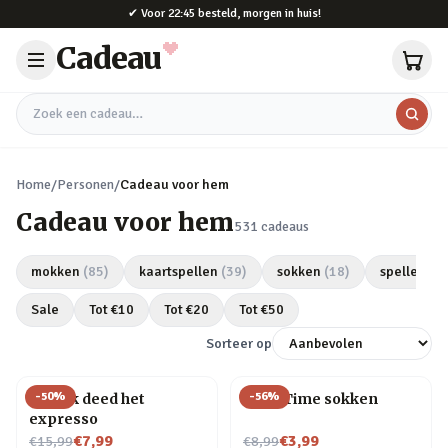
Naar hoofdinhoud
✔
Voor 22:45 besteld, morgen in huis!
Cadeau
Zoek een cadeau
Home
/
Personen
/
Cadeau voor hem
Cadeau voor hem
531
cadeaus
mokken
(
85
)
kaartspellen
(
39
)
sokken
(
18
)
spellen
(
1
Sale
Tot €
10
Tot €
20
Tot €
50
Sorteer op
-
50
%
-
56
%
Mok Ik deed het
Wine Time sokken
expresso
Nu voor
Nu voor
€7,99
€3,99
€15,99
€8,99