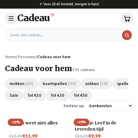
Naar hoofdinhoud
✔
Voor 22:45 besteld, morgen in huis!
Cadeau
Zoek een cadeau
Home
/
Personen
/
Cadeau voor hem
Cadeau voor hem
531
cadeaus
mokken
(
85
)
kaartspellen
(
39
)
sokken
(
18
)
spellen
(
1
Sale
Tot €
10
Tot €
20
Tot €
50
Sorteer op
-
25
%
-
29
%
Mok Ik weet niet alles
Tegeltje Leef in de
tevreden tijd
Nu voor
Nu voor
€11,99
€9,99
€15,99
€13,99