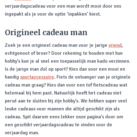
verjaardagscadeau voor een man wordt mooi door ons
ingepakt als je voor de optie ‘inpakken’ kiest.
Origineel cadeau man
Zoek je een origineel cadeau man voor je jarige
vriend
,
echtgenoot of broer? Door rekening te houden met hun
hobby’s kun je al snel een toepasselijk man kado verzinnen.
Is de jarige man dol op sport? Kies dan voor een mooi en
handig
sportaccessoire
. Fiets de ontvanger van je originele
cadeau man graag? Kies dan voor een tof fietscadeau wat
helemaal bij hem past. Natuurlijk hoeft het cadeau niet
persé aan te sluiten bij zijn hobby’s. We hebben super veel
leuke cadeaus voor mannen die altijd geschikt zijn als
cadeau. Spit daarom eens lekker onze pagina’s door om
een geschikt verjaardagscadeau te vinden voor de
verjaardag man.