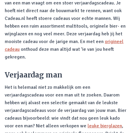
van een man vraagt om een stoer verjaardagscadeau. Je
hoeft niet direct naar de bouwmarkt te rennen, want ook
Cadeau.nl heeft stoere cadeaus voor echte mannen. Wij
hebben een ruim assortiment multitools, originele bier- en
wijnglazen en nog veel meer. Deze verjaardag heb jij het
mooiste cadeau voor de jarige man. En met een
origineel
cadeau
onthoud deze man altijd wat ‘ie van jou heeft
gekregen.
Verjaardag man
Het is helemaal niet zo makkelijk om een
verjaardagscadeau voor een man uit te zoeken. Daarom
hebben wij alvast een selectie gemaakt van de leukste
verjaardagscadeaus voor de verjaardag van jouw man. Bier
cadeaus bijvoorbeeld: wie vindt dat nou geen leuk kado
voor een man? Niet alleen verkopen we
leuke bierglazen
,