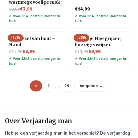
warmtegevoelige mok
Nu voor
€3,99
€14,99
€8,99
✔
Voor 22:45 besteld, morgen in
✔
Voor 22:45 besteld, morgen in
huis!
huis!
-
42
%
-
29
%
3D puzzel van hout –
Tegeltje Hoe grijzer,
Hand
hoe eigenwijzer
Nu voor
Nu voor
€6,99
€9,99
€11,99
€13,99
✔
Voor 22:45 besteld, morgen in
✔
Voor 22:45 besteld, morgen in
huis!
huis!
…
1
2
29
Volgende →
Over
Verjaardag man
Heb je een verjaardag man in het verschiet? De verjaardag