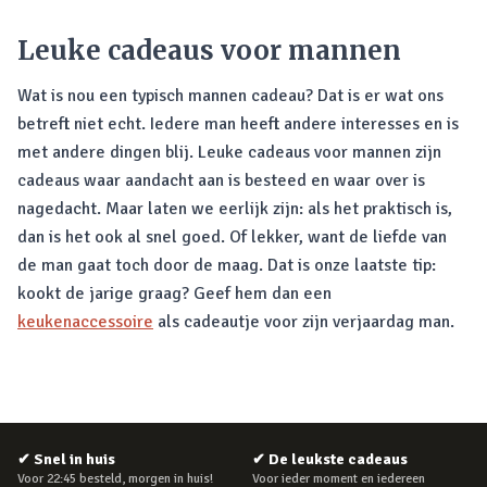
Leuke cadeaus voor mannen
Wat is nou een typisch mannen cadeau? Dat is er wat ons
betreft niet echt. Iedere man heeft andere interesses en is
met andere dingen blij. Leuke cadeaus voor mannen zijn
cadeaus waar aandacht aan is besteed en waar over is
nagedacht. Maar laten we eerlijk zijn: als het praktisch is,
dan is het ook al snel goed. Of lekker, want de liefde van
de man gaat toch door de maag. Dat is onze laatste tip:
kookt de jarige graag? Geef hem dan een
keukenaccessoire
als cadeautje voor zijn verjaardag man.
✔
Snel in huis
✔
De leukste cadeaus
Voor 22:45 besteld, morgen in huis!
Voor ieder moment en iedereen