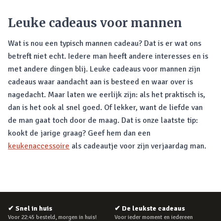
Leuke cadeaus voor mannen
Wat is nou een typisch mannen cadeau? Dat is er wat ons
betreft niet echt. Iedere man heeft andere interesses en is
met andere dingen blij. Leuke cadeaus voor mannen zijn
cadeaus waar aandacht aan is besteed en waar over is
nagedacht. Maar laten we eerlijk zijn: als het praktisch is,
dan is het ook al snel goed. Of lekker, want de liefde van
de man gaat toch door de maag. Dat is onze laatste tip:
kookt de jarige graag? Geef hem dan een
keukenaccessoire
als cadeautje voor zijn verjaardag man.
✔
Snel in huis
✔
De leukste cadeaus
Voor 22:45 besteld, morgen in huis!
Voor ieder moment en iedereen