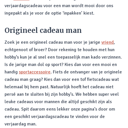
verjaardagscadeau voor een man wordt mooi door ons
ingepakt als je voor de optie ‘inpakken’ kiest.
Origineel cadeau man
Zoek je een origineel cadeau man voor je jarige
vriend
,
echtgenoot of broer? Door rekening te houden met hun
hobby’s kun je al snel een toepasselijk man kado verzinnen.
Is de jarige man dol op sport? Kies dan voor een mooi en
handig
sportaccessoire
. Fiets de ontvanger van je originele
cadeau man graag? Kies dan voor een tof fietscadeau wat
helemaal bij hem past. Natuurlijk hoeft het cadeau niet
persé aan te sluiten bij zijn hobby’s. We hebben super veel
leuke cadeaus voor mannen die altijd geschikt zijn als
cadeau. Spit daarom eens lekker onze pagina’s door om
een geschikt verjaardagscadeau te vinden voor de
verjaardag man.