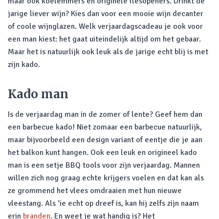
maar ook koelemmers en originele flesopeners. Drinkt de
jarige liever wijn? Kies dan voor een mooie wijn decanter
of coole wijnglazen. Welk verjaardagscadeau je ook voor
een man kiest: het gaat uiteindelijk altijd om het gebaar.
Maar het is natuurlijk ook leuk als de jarige echt blij is met
zijn kado.
Kado man
Is de verjaardag man in de zomer of lente? Geef hem dan
een barbecue kado! Niet zomaar een barbecue natuurlijk,
maar bijvoorbeeld een design variant of eentje die je aan
het balkon kunt hangen. Ook een leuk en origineel kado
man is een setje BBQ tools voor zijn verjaardag. Mannen
willen zich nog graag echte krijgers voelen en dat kan als
ze grommend het vlees omdraaien met hun nieuwe
vleestang. Als ‘ie echt op dreef is, kan hij zelfs zijn naam
erin
branden
. En weet je wat handig is? Het