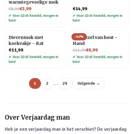
warmtegevoelige mok
Nu voor
€3,99
€14,99
€8,99
✔
Voor 22:45 besteld, morgen in
✔
Voor 22:45 besteld, morgen in
huis!
huis!
-
42
%
Dierenmok met
3D puzzel van hout –
koekvakje – Kat
Hand
Nu voor
€11,99
€6,99
€11,99
✔
Voor 22:45 besteld, morgen in
✔
Voor 22:45 besteld, morgen in
huis!
huis!
…
1
2
29
Volgende →
Over
Verjaardag man
Heb je een verjaardag man in het verschiet? De verjaardag