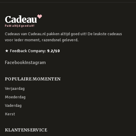
Cadeau
Pakt altijd goed uit!
Cadeaus van Cadeau.nl pakken altijd goed uit! De leukste cadeaus
voor ieder moment, razendsnel geleverd.
★
Feedback Company
:
9.2
/10
Facebook
Instagram
POPULAIRE MOMENTEN
Verjaardag
Moederdag
Vaderdag
Kerst
KLANTENSERVICE