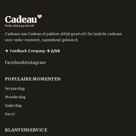
Cadeau
Pakt altijd goed uit!
Cadeaus van Cadeau.nl pakken altijd goed uit! De leukste cadeaus
voor ieder moment, razendsnel geleverd.
★
Feedback Company
:
9.2
/10
Facebook
Instagram
POPULAIRE MOMENTEN
Verjaardag
Moederdag
Vaderdag
Kerst
KLANTENSERVICE