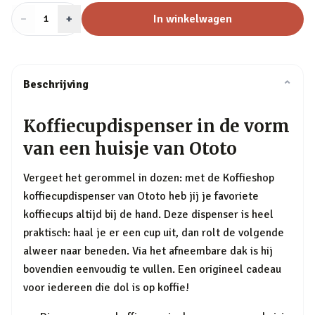
−
Aantal
+
:
In winkelwagen
1
Beschrijving
⌄
Koffiecupdispenser in de vorm
van een huisje van Ototo
Vergeet het gerommel in dozen: met de Koffieshop
koffiecupdispenser van Ototo heb jij je favoriete
koffiecups altijd bij de hand. Deze dispenser is heel
praktisch: haal je er een cup uit, dan rolt de volgende
alweer naar beneden. Via het afneembare dak is hij
bovendien eenvoudig te vullen. Een origineel cadeau
voor iedereen die dol is op koffie!