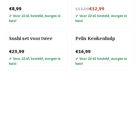
Nu voor
€8,99
€12,99
€13,99
✔
Voor 22:45 besteld, morgen in
✔
Voor 22:45 besteld, morgen in
huis!
huis!
Sushi set voor twee
Pelix Keukenhulp
€23,99
€16,99
✔
Voor 22:45 besteld, morgen in
✔
Voor 22:45 besteld, morgen in
huis!
huis!