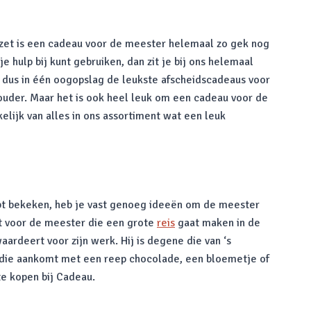
nzet is een cadeau voor de meester helemaal zo gek nog
e hulp bij kunt gebruiken, dan zit je bij ons helemaal
 dus in één oogopslag de leukste afscheidscadeaus voor
der. Maar het is ook heel leuk om een cadeau voor de
elijk van alles in ons assortiment wat een leuk
bt bekeken, heb je vast genoeg ideeën om de meester
rt voor de meester die een grote
reis
gaat maken in de
waardeert voor zijn werk. Hij is degene die van ‘s
jn die aankomt met een reep chocolade, een bloemetje of
e kopen bij Cadeau.