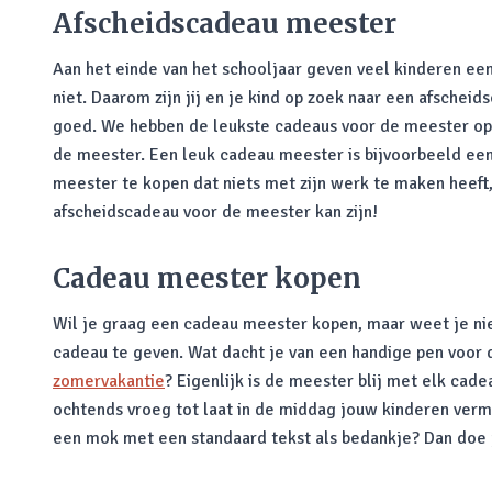
Afscheidscadeau meester
Aan het einde van het schooljaar geven veel kinderen ee
niet. Daarom zijn jij en je kind op zoek naar een afscheid
goed. We hebben de leukste cadeaus voor de meester op e
de meester. Een leuk cadeau meester is bijvoorbeeld ee
meester te kopen dat niets met zijn werk te maken heeft, 
afscheidscadeau voor de meester kan zijn!
Cadeau meester kopen
Wil je graag een cadeau meester kopen, maar weet je ni
cadeau te geven. Wat dacht je van een handige pen voor 
zomervakantie
? Eigenlijk is de meester blij met elk cade
ochtends vroeg tot laat in de middag jouw kinderen verm
een mok met een standaard tekst als bedankje? Dan doe 