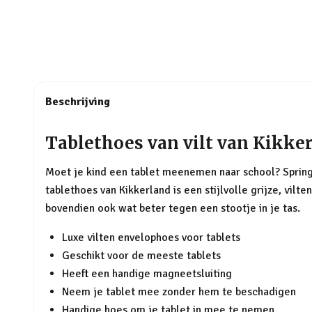
Beschrijving
Tablethoes van vilt van Kikke
Moet je kind een tablet meenemen naar school? Springt 
tablethoes van Kikkerland is een stijlvolle grijze, vilt
bovendien ook wat beter tegen een stootje in je tas.
Luxe vilten envelophoes voor tablets
Geschikt voor de meeste tablets
Heeft een handige magneetsluiting
Neem je tablet mee zonder hem te beschadigen
Handige hoes om je tablet in mee te nemen