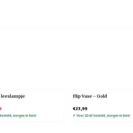
 leeslampje
Flip Vase – Gold
9
€23,99
besteld, morgen in huis!
✔
Voor 22:45 besteld, morgen in huis!