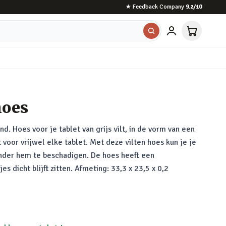
★
Feedback Company
9.2
/10
hoes
nd. Hoes voor je tablet van grijs vilt, in de vorm van een
 voor vrijwel elke tablet. Met deze vilten hoes kun je je
onder hem te beschadigen. De hoes heeft een
es dicht blijft zitten. Afmeting: 33,3 x 23,5 x 0,2