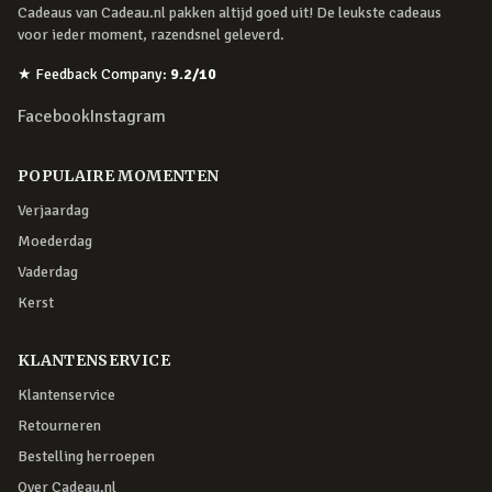
Cadeaus van Cadeau.nl pakken altijd goed uit! De leukste cadeaus
voor ieder moment, razendsnel geleverd.
★
Feedback Company
:
9.2
/10
Facebook
Instagram
POPULAIRE MOMENTEN
Verjaardag
Moederdag
Vaderdag
Kerst
KLANTENSERVICE
Klantenservice
Retourneren
Bestelling herroepen
Over Cadeau.nl