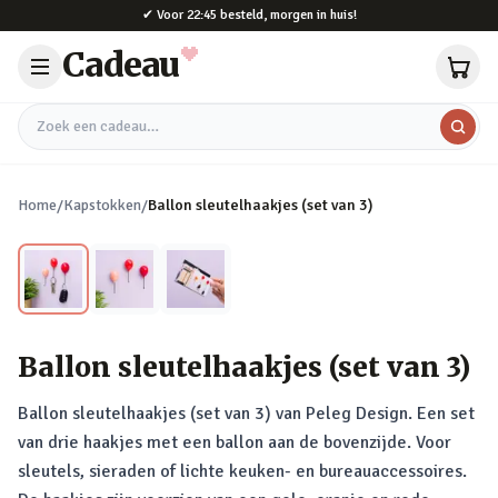
Naar hoofdinhoud
✔
Voor 22:45 besteld, morgen in huis!
Cadeau
Zoek een cadeau
Home
/
Kapstokken
/
Ballon sleutelhaakjes (set van 3)
Ballon sleutelhaakjes (set van 3)
Ballon sleutelhaakjes (set van 3) van Peleg Design. Een set
van drie haakjes met een ballon aan de bovenzijde. Voor
sleutels, sieraden of lichte keuken- en bureauaccessoires.