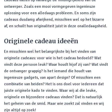
cadeaus vallen op vanwege de vindingrijkheid van de
ontwerper. Zoals een mooi vormgegeven ingenieuze
oplossing voor een alledaags probleem. En soms zijn
cadeaus dusdanig afwijkend, misschien wel op het bizarre
af, en schuilt hun originaliteit juist in deze onalledaagsheid.
Originele cadeau ideeën
En misschien wel het belangrijkste bij het vinden van
originele cadeaus: voor wie is het cadeau bedoeld? Wat
vindt deze persoon leuk? Waar houdt hijof zij van? Wat vindt
de ontvanger grappig? Is het iemand die houdt van
ingenieuze gadgets, van apart design? Of misschien een
combinatie van beiden? Het is ons doel voor iedereen dat
juiste originele kado te vinden. Waar wij al die leuke,
originele en bijzondere cadeaus vinden? Dat is natuurlijk
het geheim van de smid. Maar wie zoekt zal vinden en wij
zijn altijd op zoek!