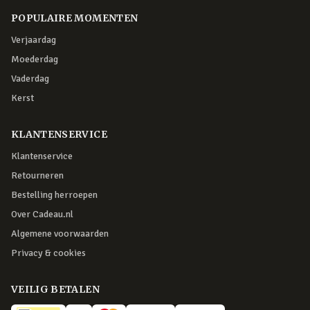
POPULAIRE MOMENTEN
Verjaardag
Moederdag
Vaderdag
Kerst
KLANTENSERVICE
Klantenservice
Retourneren
Bestelling herroepen
Over Cadeau.nl
Algemene voorwaarden
Privacy & cookies
VEILIG BETALEN