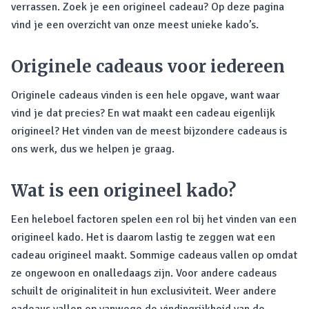
verrassen. Zoek je een origineel cadeau? Op deze pagina
vind je een overzicht van onze meest unieke kado’s.
Originele cadeaus voor iedereen
Originele cadeaus vinden is een hele opgave, want waar
vind je dat precies? En wat maakt een cadeau eigenlijk
origineel? Het vinden van de meest bijzondere cadeaus is
ons werk, dus we helpen je graag.
Wat is een origineel kado?
Een heleboel factoren spelen een rol bij het vinden van een
origineel kado. Het is daarom lastig te zeggen wat een
cadeau origineel maakt. Sommige cadeaus vallen op omdat
ze ongewoon en onalledaags zijn. Voor andere cadeaus
schuilt de originaliteit in hun exclusiviteit. Weer andere