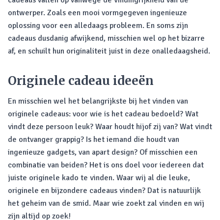
cadeaus vallen op vanwege de vindingrijkheid van de
ontwerper. Zoals een mooi vormgegeven ingenieuze
oplossing voor een alledaags probleem. En soms zijn
cadeaus dusdanig afwijkend, misschien wel op het bizarre
af, en schuilt hun originaliteit juist in deze onalledaagsheid.
Originele cadeau ideeën
En misschien wel het belangrijkste bij het vinden van
originele cadeaus: voor wie is het cadeau bedoeld? Wat
vindt deze persoon leuk? Waar houdt hijof zij van? Wat vindt
de ontvanger grappig? Is het iemand die houdt van
ingenieuze gadgets, van apart design? Of misschien een
combinatie van beiden? Het is ons doel voor iedereen dat
juiste originele kado te vinden. Waar wij al die leuke,
originele en bijzondere cadeaus vinden? Dat is natuurlijk
het geheim van de smid. Maar wie zoekt zal vinden en wij
zijn altijd op zoek!