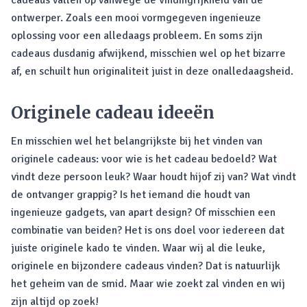
cadeaus vallen op vanwege de vindingrijkheid van de
ontwerper. Zoals een mooi vormgegeven ingenieuze
oplossing voor een alledaags probleem. En soms zijn
cadeaus dusdanig afwijkend, misschien wel op het bizarre
af, en schuilt hun originaliteit juist in deze onalledaagsheid.
Originele cadeau ideeën
En misschien wel het belangrijkste bij het vinden van
originele cadeaus: voor wie is het cadeau bedoeld? Wat
vindt deze persoon leuk? Waar houdt hijof zij van? Wat vindt
de ontvanger grappig? Is het iemand die houdt van
ingenieuze gadgets, van apart design? Of misschien een
combinatie van beiden? Het is ons doel voor iedereen dat
juiste originele kado te vinden. Waar wij al die leuke,
originele en bijzondere cadeaus vinden? Dat is natuurlijk
het geheim van de smid. Maar wie zoekt zal vinden en wij
zijn altijd op zoek!