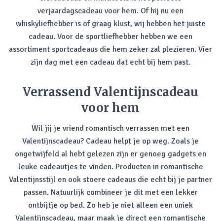
verjaardagscadeau voor hem. Of hij nu een
whiskyliefhebber is of graag klust, wij hebben het juiste
cadeau. Voor de sportliefhebber hebben we een
assortiment sportcadeaus die hem zeker zal plezieren. Vier
zijn dag met een cadeau dat echt bij hem past.
Verrassend Valentijnscadeau
voor hem
Wil jij je vriend romantisch verrassen met een
Valentijnscadeau? Cadeau helpt je op weg. Zoals je
ongetwijfeld al hebt gelezen zijn er genoeg gadgets en
leuke cadeautjes te vinden. Producten in romantische
Valentijnsstijl en ook stoere cadeaus die echt bij je partner
passen. Natuurlijk combineer je dit met een lekker
ontbijtje op bed. Zo heb je niet alleen een uniek
Valentijnscadeau, maar maak je direct een romantische