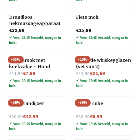
Draadloos
Fiets mok
nekmassageapparaat
€22,99
€15,99
✔
Voor 22:45 besteld, morgen in
✔
Voor 22:45 besteld, morgen in
huis!
huis!
-
33
%
-
10
%
Dierenmok met
Rollende whiskeyglazen
koekvakje – Hond
(set van 2)
Nu voor
Nu voor
€7,99
€21,69
€11,99
€23,99
✔
Voor 22:45 besteld, morgen in
✔
Voor 22:45 besteld, morgen in
huis!
huis!
-
38
%
-
36
%
BBQ brandijzer
Finger cube
Nu voor
Nu voor
€12,99
€6,99
€20,99
€10,99
✔
Voor 22:45 besteld, morgen in
✔
Voor 22:45 besteld, morgen in
huis!
huis!