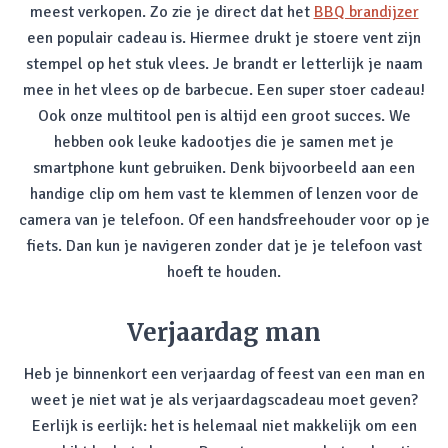
meest verkopen. Zo zie je direct dat het
BBQ brandijzer
een populair cadeau is. Hiermee drukt je stoere vent zijn
stempel op het stuk vlees. Je brandt er letterlijk je naam
mee in het vlees op de barbecue. Een super stoer cadeau!
Ook onze multitool pen is altijd een groot succes. We
hebben ook leuke kadootjes die je samen met je
smartphone kunt gebruiken. Denk bijvoorbeeld aan een
handige clip om hem vast te klemmen of lenzen voor de
camera van je telefoon. Of een handsfreehouder voor op je
fiets. Dan kun je navigeren zonder dat je je telefoon vast
hoeft te houden.
Verjaardag man
Heb je binnenkort een verjaardag of feest van een man en
weet je niet wat je als verjaardagscadeau moet geven?
Eerlijk is eerlijk: het is helemaal niet makkelijk om een