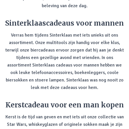
beleving van deze dag.
Sinterklaascadeaus voor mannen
Verras hem tijdens Sinterklaas met iets unieks uit ons
assortiment. Onze multitools zijn handig voor elke klus,
terwijl onze biercadeaus ervoor zorgen dat hij aan je denkt
tijdens een gezellige avond met vrienden. In ons
assortiment Sinterklaas cadeaus voor mannen hebben we
ook leuke telefoonaccessoires, boekenleggers, coole
biersokken en stoere lampen. Sinterklaas was nog nooit zo
leuk met deze cadeaus voor hem.
Kerstcadeau voor een man kopen
Kerst is de tijd van geven en met iets uit onze collectie van
Star Wars, whiskeyglazen of originele sokken maak je zijn