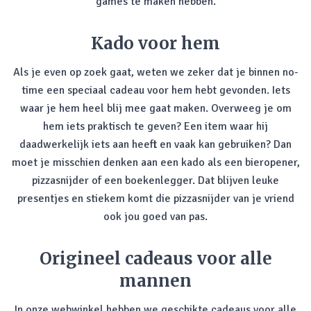
games te maken hebben.
Kado voor hem
Als je even op zoek gaat, weten we zeker dat je binnen no-
time een speciaal cadeau voor hem hebt gevonden. Iets
waar je hem heel blij mee gaat maken. Overweeg je om
hem iets praktisch te geven? Een item waar hij
daadwerkelijk iets aan heeft en vaak kan gebruiken? Dan
moet je misschien denken aan een kado als een bieropener,
pizzasnijder of een boekenlegger. Dat blijven leuke
presentjes en stiekem komt die pizzasnijder van je vriend
ook jou goed van pas.
Origineel cadeaus voor alle
mannen
In onze webwinkel hebben we geschikte cadeaus voor alle