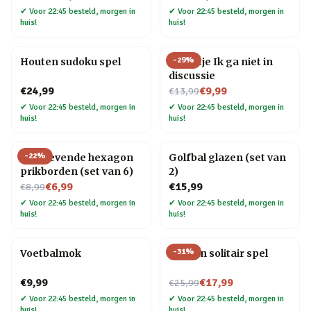
✔
Voor 22:45 besteld, morgen in
✔
Voor 22:45 besteld, morgen in
huis!
huis!
-
29
%
Houten sudoku spel
Tegeltje Ik ga niet in
discussie
Nu voor
€24,99
€9,99
€13,99
✔
Voor 22:45 besteld, morgen in
✔
Voor 22:45 besteld, morgen in
huis!
huis!
-
22
%
Zelfklevende hexagon
Golfbal glazen (set van
prikborden (set van 6)
2)
Nu voor
€6,99
€15,99
€8,99
✔
Voor 22:45 besteld, morgen in
✔
Voor 22:45 besteld, morgen in
huis!
huis!
-
31
%
Voetbalmok
Houten solitair spel
Nu voor
€9,99
€17,99
€25,99
✔
Voor 22:45 besteld, morgen in
✔
Voor 22:45 besteld, morgen in
huis!
huis!