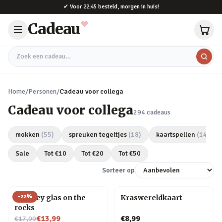
Naar hoofdinhoud
✔
Voor 22:45 besteld, morgen in huis!
Cadeau
Zoek een cadeau
Home
/
Personen
/
Cadeau voor collega
Cadeau voor collega
294
cadeaus
mokken
(
55
)
spreuken tegeltjes
(
18
)
kaartspellen
(
14
)
Sale
Tot €
10
Tot €
20
Tot €
50
Sorteer op
-
22
%
Whiskey glas on the
Kraswereldkaart
rocks
Nu voor
€13,99
€8,99
€17,99