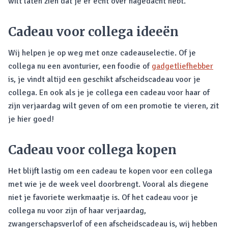
wilt laten zien dat je er echt over nagedacht hebt.
Cadeau voor collega ideeën
Wij helpen je op weg met onze cadeauselectie. Of je
collega nu een avonturier, een foodie of
gadgetliefhebber
is, je vindt altijd een geschikt afscheidscadeau voor je
collega. En ook als je je collega een cadeau voor haar of
zijn verjaardag wilt geven of om een promotie te vieren, zit
je hier goed!
Cadeau voor collega kopen
Het blijft lastig om een cadeau te kopen voor een collega
met wie je de week veel doorbrengt. Vooral als diegene
niet je favoriete werkmaatje is. Of het cadeau voor je
collega nu voor zijn of haar verjaardag,
zwangerschapsverlof of een afscheidscadeau is, wij hebben