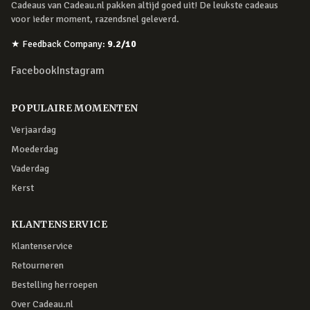
Cadeaus van Cadeau.nl pakken altijd goed uit! De leukste cadeaus
voor ieder moment, razendsnel geleverd.
★
Feedback Company
:
9.2
/10
Facebook
Instagram
POPULAIRE MOMENTEN
Verjaardag
Moederdag
Vaderdag
Kerst
KLANTENSERVICE
Klantenservice
Retourneren
Bestelling herroepen
Over Cadeau.nl