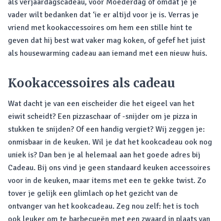
als verjaardagscadeau, voor Moederdag of omdat je je
vader wilt bedanken dat ‘ie er altijd voor je is. Verras je
vriend met kookaccessoires om hem een stille hint te
geven dat hij best wat vaker mag koken, of gefef het juist
als housewarming cadeau aan iemand met een nieuw huis.
Kookaccessoires als cadeau
Wat dacht je van een eischeider die het eigeel van het
eiwit scheidt? Een pizzaschaar of -snijder om je pizza in
stukken te snijden? Of een handig vergiet? Wij zeggen je:
onmisbaar in de keuken. Wil je dat het kookcadeau ook nog
uniek is? Dan ben je al helemaal aan het goede adres bij
Cadeau. Bij ons vind je geen standaard keuken accessoires
voor in de keuken, maar items met een te gekke twist. Zo
tover je gelijk een glimlach op het gezicht van de
ontvanger van het kookcadeau. Zeg nou zelf: het is toch
ook leuker om te barbecueën met een zwaard in plaats van